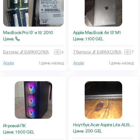
MacBook Pro 13’ и 15’ 2010
Apple MacBook Air 13' M1
Цена:
Цена: 1 100 GEL
Батуми 🧦 БАРАХОЛКА
6
Тбилиси 🧦 БАРАХОЛКА
7
Apple
1 день назад
Apple
1 день назад
Ноутбук Acer Aspire Lite AL15-32P
Игровой ПК
Цена: 200 GEL
Цена: 1 500 GEL