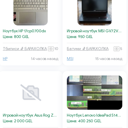
Ноутбук HP 17cp0700dx
Игровой ноутбук MSI GV72VR 7RF
Цена: 800 GEL
Цена: 950 GEL
Тбилиси 🧦 БАРАХОЛКА
10
Батуми 🧦 БАРАХОЛКА
5
HP
14 часов назад
MSI
15 часов назад
Игровой ноутбук Asus Rog Zephyrus G14
Ноутбук Lenovo IdeaPad S145-15AST
Цена: 2 000 GEL
Цена: 400 250 GEL