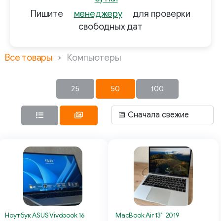
Пишите
менеджеру
для проверки
свободных дат
Все товары
Компьютеры
25
50
100
Ноутбук ASUS Vivobook 16
MacBook Air 13” 2019