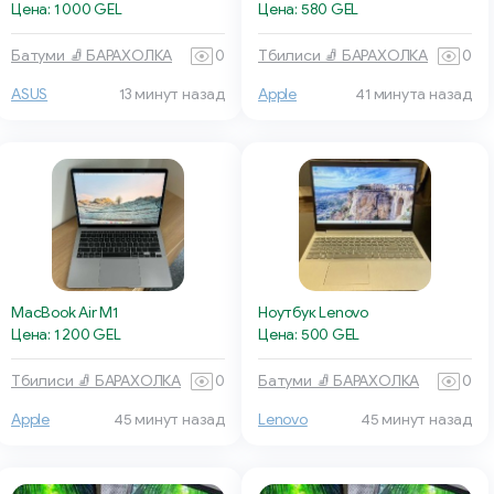
Цена: 1 000 GEL
Цена: 580 GEL
Батуми 🧦 БАРАХОЛКА
0
Тбилиси 🧦 БАРАХОЛКА
0
ASUS
13 минут назад
Apple
41 минута назад
MacBook Air M1
Ноутбук Lenovo
Цена: 1 200 GEL
Цена: 500 GEL
Тбилиси 🧦 БАРАХОЛКА
0
Батуми 🧦 БАРАХОЛКА
0
Apple
45 минут назад
Lenovo
45 минут назад