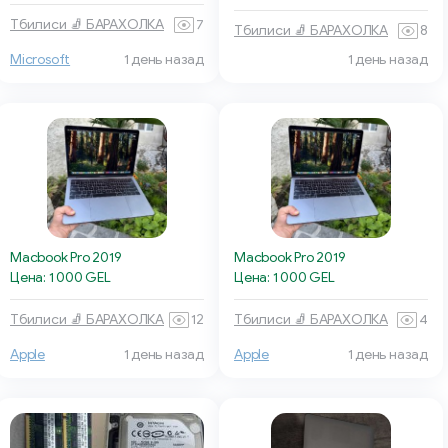
Тбилиси 🧦 БАРАХОЛКА
7
Тбилиси 🧦 БАРАХОЛКА
8
Microsoft
1 день назад
1 день назад
Macbook Pro 2019
Macbook Pro 2019
Цена: 1 000 GEL
Цена: 1 000 GEL
Тбилиси 🧦 БАРАХОЛКА
12
Тбилиси 🧦 БАРАХОЛКА
4
Apple
1 день назад
Apple
1 день назад