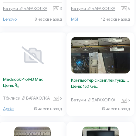
Батуми 🧦 БАРАХОЛКА
3
Батуми 🧦 БАРАХОЛКА
6
Lenovo
8 часов назад
MSI
12 часов назад
MacBook Pro M3 Max
Компьютер с комплектующими
Цена:
Цена: 150 GEL
Тбилиси 🧦 БАРАХОЛКА
6
Батуми 🧦 БАРАХОЛКА
5
Apple
13 часов назад
13 часов назад