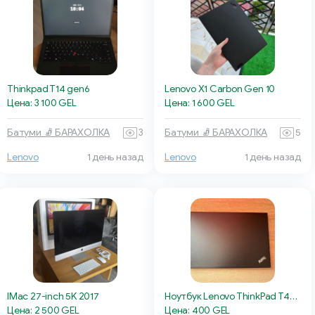
Thinkpad T14 gen6
Lenovo X1 Carbon Gen 10
Цена: 3 100 GEL
Цена: 1 600 GEL
Батуми 🧦 БАРАХОЛКА
3
Батуми 🧦 БАРАХОЛКА
5
Lenovo
1 день назад
Lenovo
1 день назад
IMac 27-inch 5K 2017
Ноутбук Lenovo ThinkPad T470s
Цена: 2 500 GEL
Цена: 400 GEL