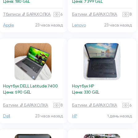
Цена: 180 GEL
Цена: 7 399 GEL
Тбилиси 🧦 БАРАХОЛКА
6
Батуми 🧦 БАРАХОЛКА
8
Apple
23 часа назад
Lenovo
23 часа назад
Ноутбук DELL Latitude 7400
Ноутбук HP
Цена: 590 GEL
Цена: 330 GEL
Батуми 🧦 БАРАХОЛКА
8
Батуми 🧦 БАРАХОЛКА
6
Dell
23 часа назад
HP
1 день назад