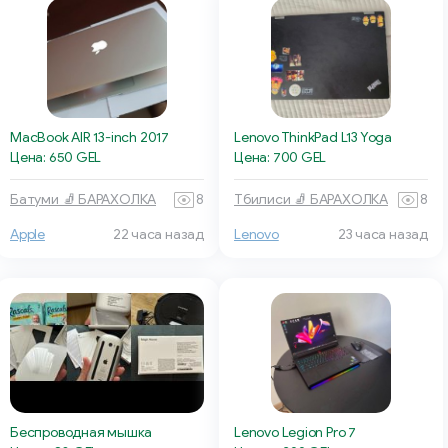
MacBook AIR 13-inch 2017
Lenovo ThinkPad L13 Yoga
Цена: 650 GEL
Цена: 700 GEL
Батуми 🧦 БАРАХОЛКА
8
Тбилиси 🧦 БАРАХОЛКА
8
Apple
22 часа назад
Lenovo
23 часа назад
Беспроводная мышка
Lenovo Legion Pro 7