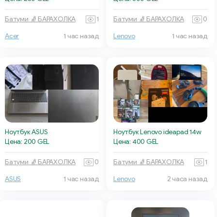
Батуми 🧦 БАРАХОЛКА
1
Батуми 🧦 БАРАХОЛКА
0
Acer
1 час назад
Lenovo
1 час назад
Ноутбук ASUS
Ноутбук Lenovo ideapad 14w
Цена: 200 GEL
Цена: 400 GEL
Батуми 🧦 БАРАХОЛКА
0
Батуми 🧦 БАРАХОЛКА
1
ASUS
1 час назад
Lenovo
2 часа назад