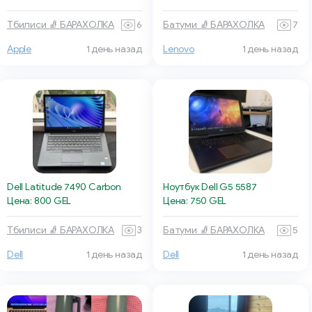
Тбилиси 🧦 БАРАХОЛКА
6
Батуми 🧦 БАРАХОЛКА
7
Apple
1 день назад
Lenovo
1 день назад
Dell Latitude 7490 Carbon
Ноутбук Dell G5 5587
Цена: 800 GEL
Цена: 750 GEL
Тбилиси 🧦 БАРАХОЛКА
3
Батуми 🧦 БАРАХОЛКА
5
Dell
1 день назад
Dell
1 день назад