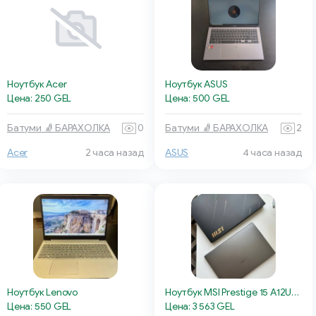
Ноутбук Acer
Ноутбук ASUS
Цена: 250 GEL
Цена: 500 GEL
Батуми 🧦 БАРАХОЛКА
0
Батуми 🧦 БАРАХОЛКА
2
Acer
2 часа назад
ASUS
4 часа назад
Ноутбук Lenovo
Ноутбук MSI Prestige 15 A12UD-225RU
Цена: 550 GEL
Цена: 3 563 GEL