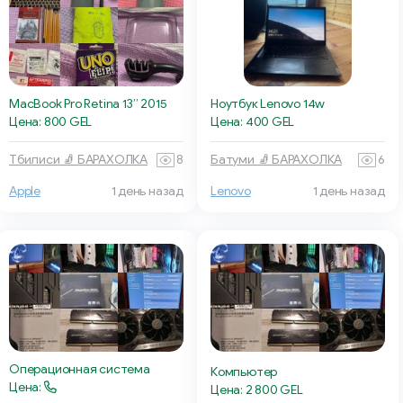
MacBook Pro Retina 13” 2015
Ноутбук Lenovo 14w
Цена: 800 GEL
Цена: 400 GEL
Тбилиси 🧦 БАРАХОЛКА
8
Батуми 🧦 БАРАХОЛКА
6
Apple
1 день назад
Lenovo
1 день назад
Операционная система
Компьютер
Цена:
Цена: 2 800 GEL