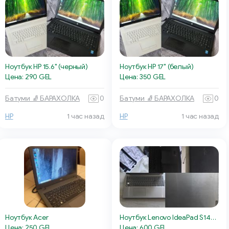
Ноутбук HP 15.6" (черный)
Ноутбук HP 17" (белый)
Цена: 290 GEL
Цена: 350 GEL
Батуми 🧦 БАРАХОЛКА
0
Батуми 🧦 БАРАХОЛКА
0
HP
1 час назад
HP
1 час назад
Ноутбук Acer
Ноутбук Lenovo IdeaPad S145-15IIL
Цена: 250 GEL
Цена: 600 GEL