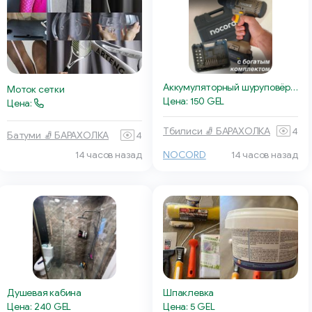
Аккумуляторный шуруповёрт NOCORD
Моток сетки
Цена: 150 GEL
Цена:
Тбилиси 🧦 БАРАХОЛКА
4
Батуми 🧦 БАРАХОЛКА
4
14 часов назад
NOCORD
14 часов назад
Душевая кабина
Шпаклевка
Цена: 240 GEL
Цена: 5 GEL