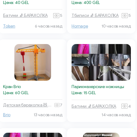
Цена: 40 GEL
Цена: 400 GEL
Батуми 🧦 БАРАХОЛКА
5
Тбилиси 🧦 БАРАХОЛКА
5
Tolsen
6 часов назад
Homage
10 часов назад
Кран Brio
Парикмахерские ножницы
Цена: 60 GEL
Цена: 15 GEL
Детская барахолка 🧸 Тбилиси
7
Батуми 🧦 БАРАХОЛКА
4
Brio
13 часов назад
14 часов назад