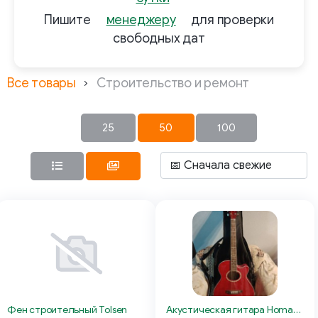
Пишите
менеджеру
для проверки
свободных дат
Все товары
Строительство и ремонт
25
50
100
Фен строительный Tolsen
Акустическая гитара Homage