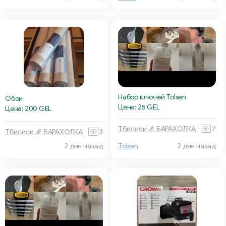
Набор ключей Tolsen
Обои
Цена: 25 GEL
Цена: 200 GEL
Тбилиси 🧦 БАРАХОЛКА
7
Тбилиси 🧦 БАРАХОЛКА
3
2 дня назад
Tolsen
2 дня назад