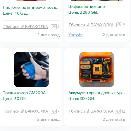
Цифровое пианино
Пистолет для пневмо гвоздей
Цена: 2 250 GEL
Цена: 40 GEL
Тбилиси 🧦 БАРАХОЛКА
9
Тбилиси 🧦 БАРАХОЛКА
9
2 дня назад
Yamaha
2 дня назад
Толщиномер GM200A
Аккумуляторная дрель-шуруповерт
Цена: 50 GEL
Цена: 300 GEL
Тбилиси 🧦 БАРАХОЛКА
7
Тбилиси 🧦 БАРАХОЛКА
12
2 дня назад
2 дня назад