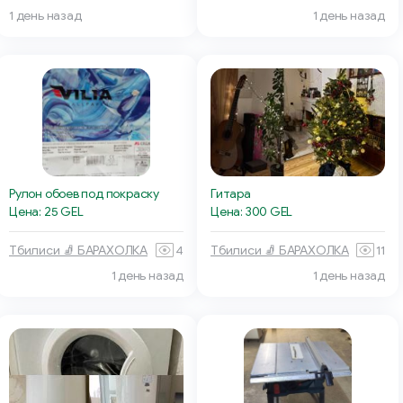
1 день назад
1 день назад
Рулон обоев под покраску
Гитара
Цена: 25 GEL
Цена: 300 GEL
Тбилиси 🧦 БАРАХОЛКА
4
Тбилиси 🧦 БАРАХОЛКА
11
1 день назад
1 день назад