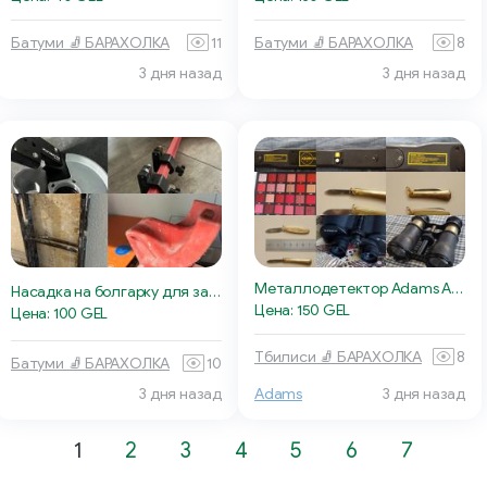
Батуми 🧦 БАРАХОЛКА
11
Батуми 🧦 БАРАХОЛКА
8
3 дня назад
3 дня назад
Металлодетектор Adams AD11-V
Насадка на болгарку для заусовки под 45
Цена: 150 GEL
Цена: 100 GEL
Тбилиси 🧦 БАРАХОЛКА
8
Батуми 🧦 БАРАХОЛКА
10
3 дня назад
Adams
3 дня назад
1
2
3
4
5
6
7