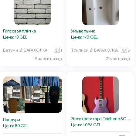
Гипсовая плитка
Умывальник
Цена: 18 GEL
Цена: 170 GEL
Батуми 🧦 БАРАХОЛКА
1
Тбилиси 🧦 БАРАХОЛКА
5
19 часов назад
21 час назад
Электрогитара Epiphone SG Muse
Пандури
Цена: 1 096 GEL
Цена: 80 GEL