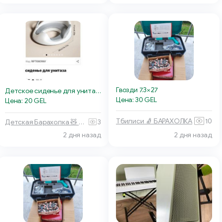
Гвозди 7.3×27
Детское сиденье для унитаза
Цена: 30 GEL
Цена: 20 GEL
Тбилиси 🧦 БАРАХОЛКА
10
Детская Барахолка 🧸 Батуми
3
2 дня назад
2 дня назад