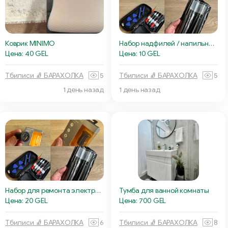
Коврик MINIMO
Набор надфилей / напильников, 6 шт разных форм
Цена: 40 GEL
Цена: 10 GEL
Тбилиси 🧦 БАРАХОЛКА
5
Тбилиси 🧦 БАРАХОЛКА
5
1 день назад
1 день назад
Набор для ремонта электроники
Тумба для ванной комнаты
Цена: 20 GEL
Цена: 700 GEL
Тбилиси 🧦 БАРАХОЛКА
6
Тбилиси 🧦 БАРАХОЛКА
8