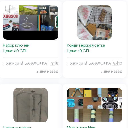
Набор ключей
Кондитерская сетка
Цена: 60 GEL
Цена: 10 GEL
Тбилиси 🧦 БАРАХОЛКА
8
Тбилиси 🧦 БАРАХОЛКА
10
2 дня назад
3 дня назад
Новая душевая
Мультитул Neo