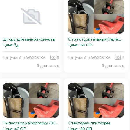
Штора для ванной комнаты
Стол строительный (телескопический)
Цена:
Цена: 150 GEL
Батуми 🧦 БАРАХОЛКА
5
Батуми 🧦 БАРАХОЛКА
11
3 дня назад
3 дня назад
Пылеотвод на болгарку 230мм
Стеклорез-плиткорез
Цена: 40 GEL
Цена: 130 GEL