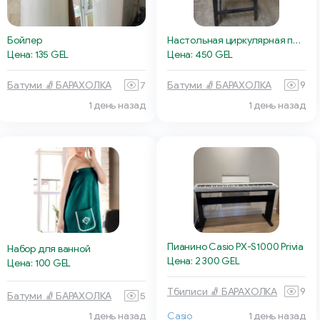
Бойлер
Настольная циркулярная пила
Цена: 135 GEL
Цена: 450 GEL
Батуми 🧦 БАРАХОЛКА
7
Батуми 🧦 БАРАХОЛКА
9
1 день назад
1 день назад
Пианино Casio PX-S1000 Privia
Набор для ванной
Цена: 2 300 GEL
Цена: 100 GEL
Тбилиси 🧦 БАРАХОЛКА
9
Батуми 🧦 БАРАХОЛКА
5
1 день назад
Casio
1 день назад