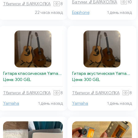
Батуми 🧦 БАРАХОЛКА
10
Тбилиси 🧦 БАРАХОЛКА
8
22 часа назад
Epiphone
1 день назад
Гитара классическая Yamaha C45
Гитара акустическая Yamaha F310
Цена: 300 GEL
Цена: 300 GEL
Тбилиси 🧦 БАРАХОЛКА
8
Тбилиси 🧦 БАРАХОЛКА
8
Yamaha
1 день назад
Yamaha
1 день назад