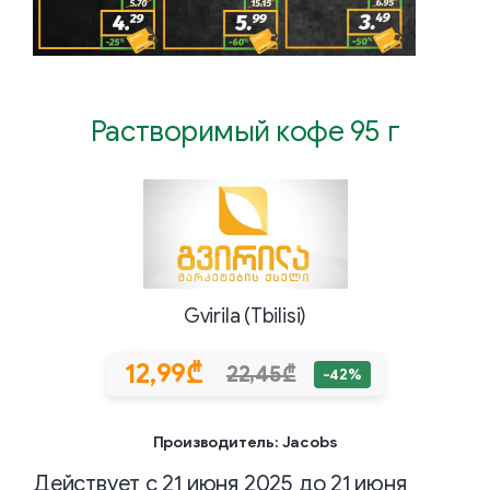
Растворимый кофе 95 г
Gvirila (Tbilisi)
12,99₾
22,45₾
-42%
Производитель: Jacobs
Действует с 21 июня 2025 до 21 июня