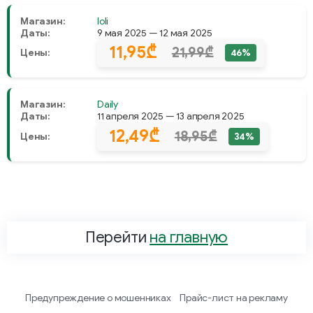
Магазин:
Ioli
Даты:
9 мая 2025 — 12 мая 2025
11,95₾
21,99₾
Цены:
46%
Магазин:
Daily
Даты:
11 апреля 2025 — 13 апреля 2025
12,49₾
18,95₾
Цены:
34%
Перейти
на главную
Предупреждение о мошенниках
Прайс-лист на рекламу