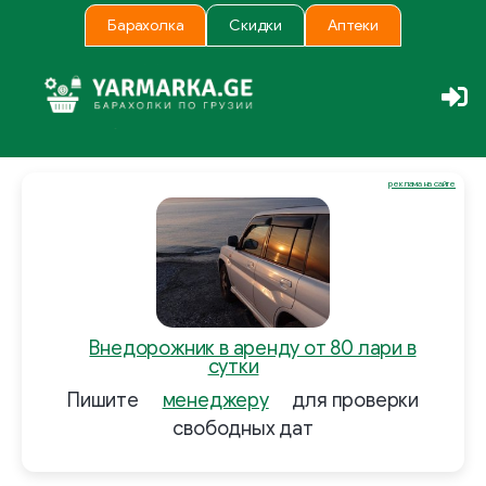
Барахолка
Скидки
Аптеки
реклама на сайте
Внедорожник в аренду от 80 лари в
сутки
Пишите
менеджеру
для проверки
свободных дат