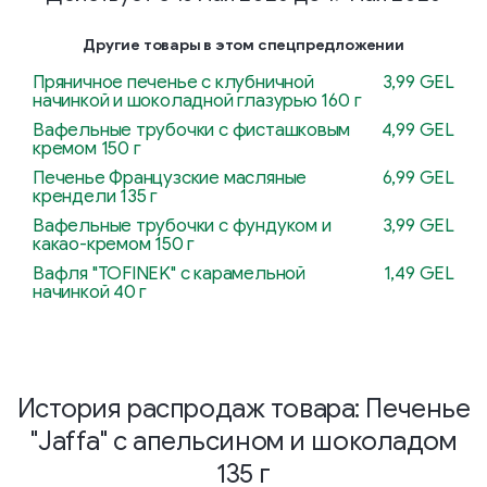
Другие товары в этом спецпредложении
Пряничное печенье с клубничной
3,99 GEL
начинкой и шоколадной глазурью 160 г
Вафельные трубочки с фисташковым
4,99 GEL
кремом 150 г
Печенье Французские масляные
6,99 GEL
крендели 135 г
Вафельные трубочки с фундуком и
3,99 GEL
какао-кремом 150 г
Вафля "TOFINEK" с карамельной
1,49 GEL
начинкой 40 г
История распродаж товара: Печенье
"Jaffa" с апельсином и шоколадом
135 г