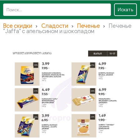
Искать
Все скидки
Сладости
Печенье
Печенье
"Jaffa" с апельсином и шоколадом