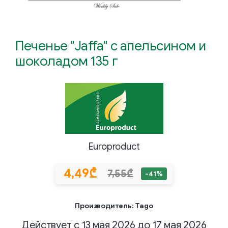
Печенье "Jaffa" с апельсином и
шоколадом 135 г
Europroduct
4,49₾
7,55₾
-41%
Производитель: Tago
Действует с 13 мая 2026 до 17 мая 2026