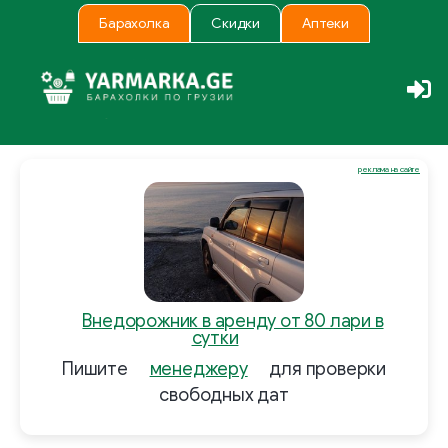
Барахолка
Скидки
Аптеки
реклама на сайте
Внедорожник в аренду от 80 лари в
сутки
Пишите
менеджеру
для проверки
свободных дат