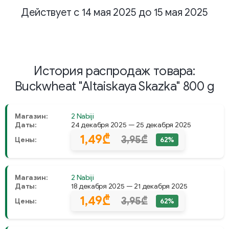
Действует с 14 мая 2025 до 15 мая 2025
История распродаж товара:
Buckwheat "Altaiskaya Skazka" 800 g
Магазин:
2 Nabiji
Даты:
24 декабря 2025 — 25 декабря 2025
1,49₾
3,95₾
Цены:
62%
Магазин:
2 Nabiji
Даты:
18 декабря 2025 — 21 декабря 2025
1,49₾
3,95₾
Цены:
62%