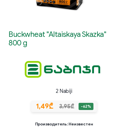
Buckwheat "Altaiskaya Skazka"
800 g
2 Nabiji
1,49₾
3,95₾
-62%
Производитель: Неизвестен