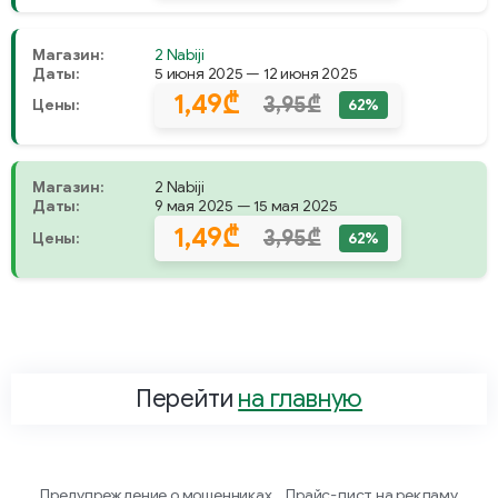
Магазин:
2 Nabiji
Даты:
5 июня 2025 — 12 июня 2025
1,49₾
3,95₾
Цены:
62%
Магазин:
2 Nabiji
Даты:
9 мая 2025 — 15 мая 2025
1,49₾
3,95₾
Цены:
62%
Перейти
на главную
Предупреждение о мошенниках
Прайс-лист на рекламу