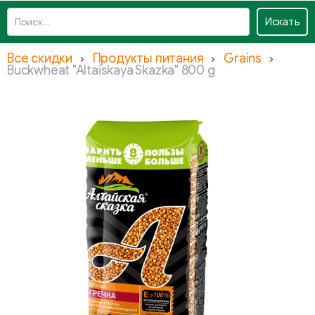
Искать
Все скидки
Продукты питания
Grains
Buckwheat "Altaiskaya Skazka" 800 g