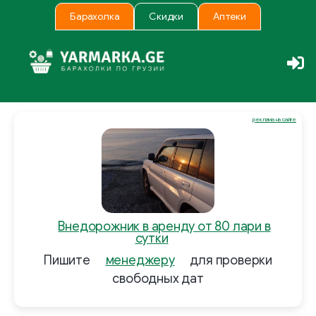
Барахолка
Скидки
Аптеки
реклама на сайте
Внедорожник в аренду от 80 лари в
сутки
Пишите
менеджеру
для проверки
свободных дат