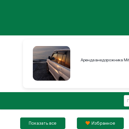
Аренда внедорожника Mit
Показать все
Избрaнное