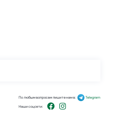
По любым вопросам пишите нам в:
Telegram
Наши соцсети: