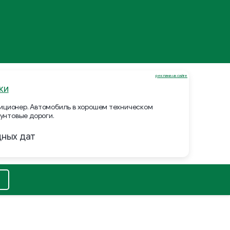
реклама на сайте
ки
ндиционер. Автомобиль в хорошем техническом
унтовые дороги.
дных дат