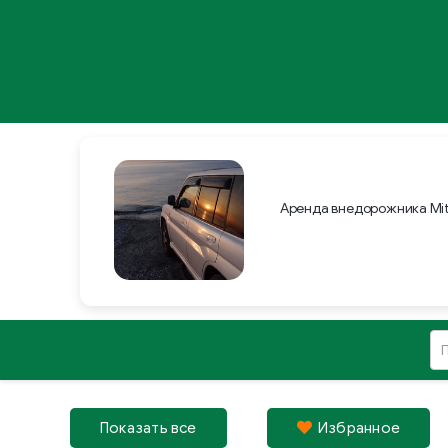
Аренда внедорожника Mit
Показать все
Избрaнное