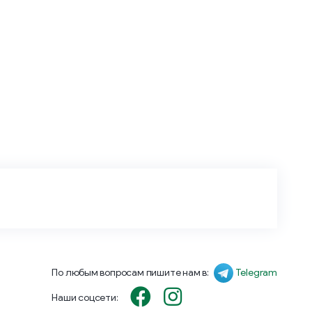
По любым вопросам пишите нам в:
Telegram
Наши соцсети: