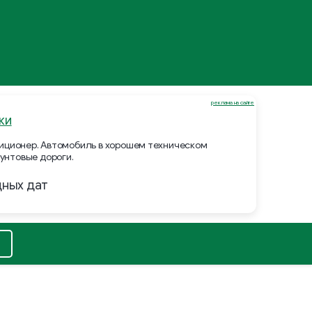
реклама на сайте
ки
ндиционер. Автомобиль в хорошем техническом
унтовые дороги.
дных дат