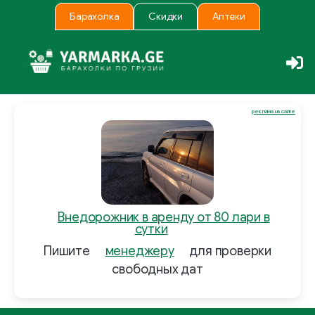
Барахолка
Скидки
Аптеки
реклама на сайте
Внедорожник в аренду от 80 лари в
сутки
Пишите
менеджеру
для проверки
свободных дат