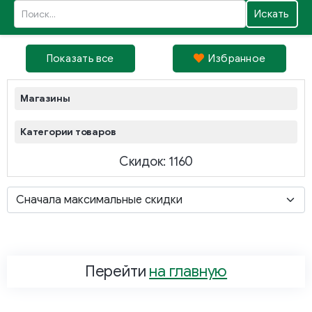
Искать
Показать все
Избрaнное
Магазины
Категории товаров
Скидок: 1160
Перейти
на главную