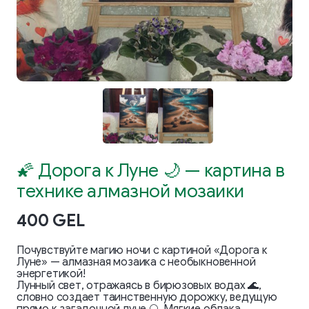
🌠 Дорога к Луне 🌙 — картина в
технике алмазной мозаики
400 GEL
Почувствуйте магию ночи с картиной «Дорога к
Луне» — алмазная мозаика с необыкновенной
энергетикой!
Лунный свет, отражаясь в бирюзовых водах 🌊,
словно создает таинственную дорожку, ведущую