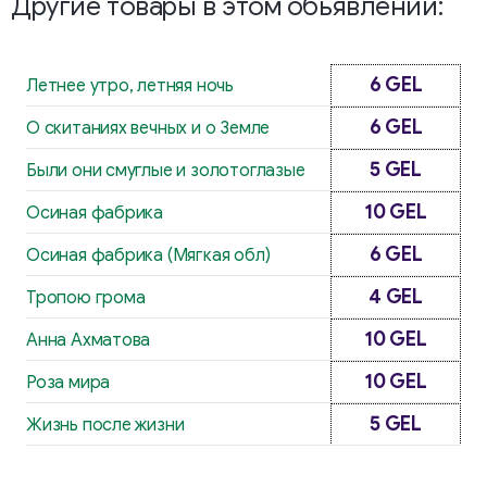
Другие товары в этом обьявлении:
6 GEL
Летнее утро, летняя ночь
6 GEL
О скитаниях вечных и о Земле
5 GEL
Были они смуглые и золотоглазые
10 GEL
Осиная фабрика
6 GEL
Осиная фабрика (Мягкая обл)
4 GEL
Тропою грома
10 GEL
Анна Ахматова
10 GEL
Роза мира
5 GEL
Жизнь после жизни