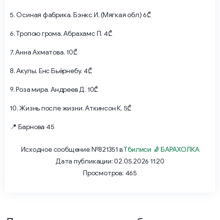
5. Осиная фабрика. Бэнкс И. (Мягкая обл) 6₾
6. Тропою грома. Абрахамс П. 4₾
7. Анна Ахматова. 10₾
8. Акулы. Енс Бьёрнебу. 4₾
9. Роза мира. Андреев Д. 10₾
10. Жизнь после жизни. Аткинсон К. 5₾
📍 Барнова 45
Исходное сообщение №821351 в
Тбилиси 🧦 БАРАХОЛКА
Дата публикации: 02.05.2026 11:20
Просмотров: 465