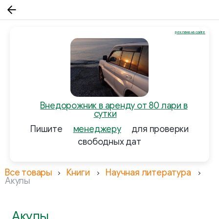
реклама на сайте
Внедорожник в аренду от 80 лари в
сутки
Пишите
менеджеру
для проверки
свободных дат
Все товары
Книги
Научная литература
Акулы
Акулы