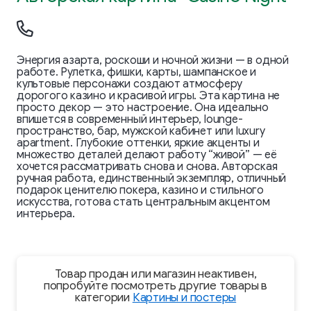
Энергия азарта, роскоши и ночной жизни — в одной
работе. Рулетка, фишки, карты, шампанское и
культовые персонажи создают атмосферу
дорогого казино и красивой игры. Эта картина не
просто декор — это настроение. Она идеально
впишется в современный интерьер, lounge-
пространство, бар, мужской кабинет или luxury
apartment. Глубокие оттенки, яркие акценты и
множество деталей делают работу “живой” — её
хочется рассматривать снова и снова. Авторская
ручная работа, единственный экземпляр, отличный
подарок ценителю покера, казино и стильного
искусства, готова стать центральным акцентом
интерьера.
Товар продан или магазин неактивен,
попробуйте посмотреть другие товары в
категории
Картины и постеры