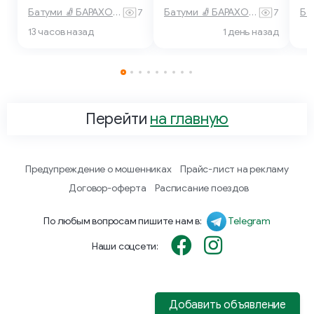
Батуми 🧦 БАРАХОЛКА
7
Батуми 🧦 БАРАХОЛКА
7
13 часов назад
1 день назад
Перейти
на главную
Предупреждение о мошенниках
Прайс-лист на рекламу
Договор-оферта
Расписание поездов
По любым вопросам пишите нам в:
Telegram
Наши соцсети:
Добавить объявление