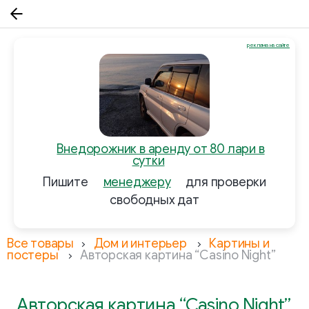
реклама на сайте
Внедорожник в аренду от 80 лари в
сутки
Пишите
менеджеру
для проверки
свободных дат
Все товары
Дом и интерьер
Картины и
постеры
Авторская картина “Casino Night”
Авторская картина “Casino Night”