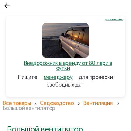
реклама на сайте
Внедорожник в аренду от 80 лари в
сутки
Пишите
менеджеру
для проверки
свободных дат
Все товары
Садоводство
Вентиляция
Большой вентилятор
Большой вентилятор