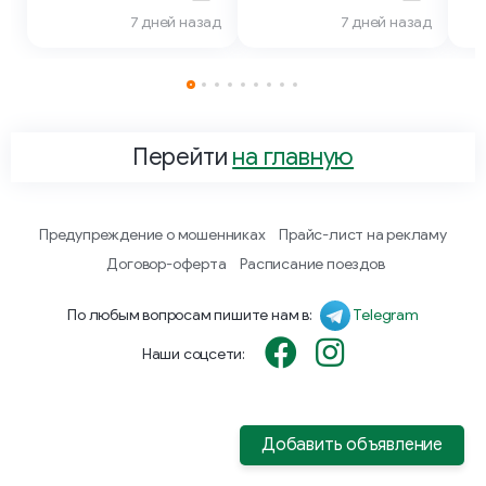
7 дней назад
7 дней назад
Перейти
на главную
Предупреждение о мошенниках
Прайс-лист на рекламу
Договор-оферта
Расписание поездов
По любым вопросам пишите нам в:
Telegram
Наши соцсети:
Добавить объявление