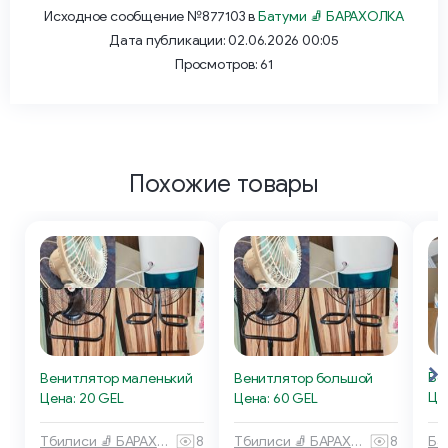
Исходное сообщение №877103 в
Батуми 🧦 БАРАХОЛКА
Дата публикации: 02.06.2026 00:05
Просмотров: 61
Похожие товары
Ве
Венитлятор маленький
Венитлятор большой
Це
Цена: 20 GEL
Цена: 60 GEL
Тбилиси 🧦 БАРАХОЛКА
8
Тбилиси 🧦 БАРАХОЛКА
8