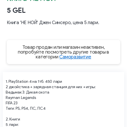
5 GEL
Книга 'НЕ НОЙ' Джен Синсеро, цена 5 лари.
Товар продан или магазин неактивен,
попробуйте посмотреть другие товары в
категории
Саморазвитие
1. PlayStation 4 на 1тб. 450 лари
2 джойстика + зарядная станция для них + игры:
Ведьмак 3: Дикая охота
Rayman Legends
FIFA 23
Теги: PS, PS4, ПС, ПС4
2. Книги
5 лари: