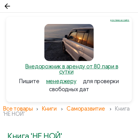
реклама на сайте
Внедорожник в аренду от 80 лари в
сутки
Пишите
менеджеру
для проверки
свободных дат
Все товары
Книги
Саморазвитие
Книга
'НЕ НОЙ'
Книга 'НЕ НОЙ'