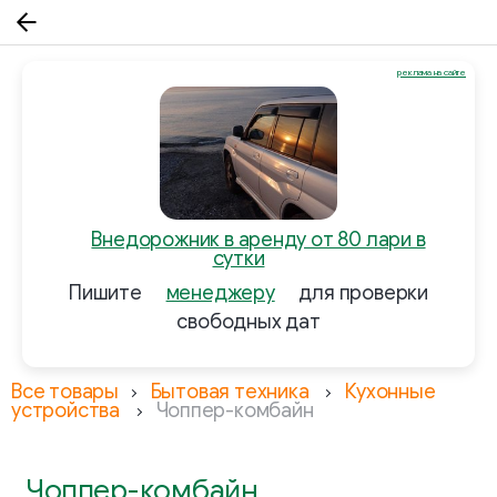
реклама на сайте
Внедорожник в аренду от 80 лари в
сутки
Пишите
менеджеру
для проверки
свободных дат
Все товары
Бытовая техника
Кухонные
устройства
Чоппер-комбайн
Чоппер-комбайн