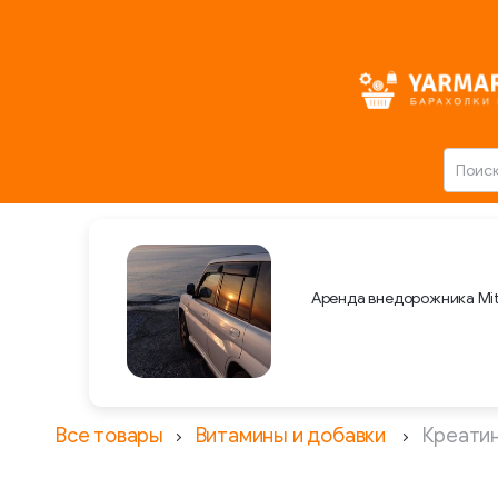
Аренда внедорожника Mit
Все товары
Витамины и добавки
Креати