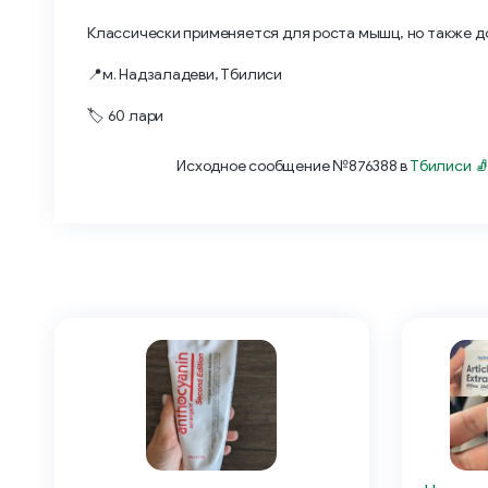
Классически применяется для роста мышц, но также до
📍м. Надзаладеви, Тбилиси
🏷 60 лари
Исходное сообщение №876388 в
Тбилиси 