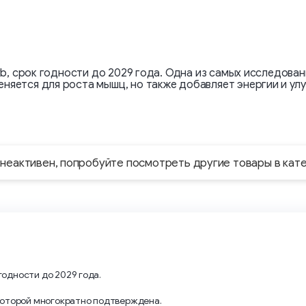
erb, срок годности до 2029 года. Одна из самых исследов
няется для роста мышц, но также добавляет энергии и ул
 неактивен, попробуйте посмотреть другие товары в кат
годности до 2029 года.
которой многократно подтверждена.