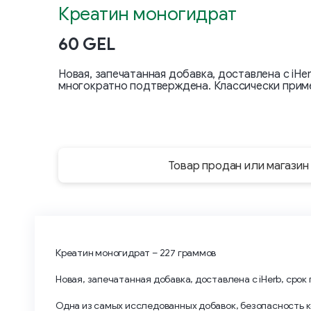
Креатин моногидрат
60 GEL
Новая, запечатанная добавка, доставлена с iH
многократно подтверждена. Классически приме
Товар продан или магазин
Креатин моногидрат – 227 граммов
Новая, запечатанная добавка, доставлена с iHerb, срок 
Одна из самых исследованных добавок, безопасность 