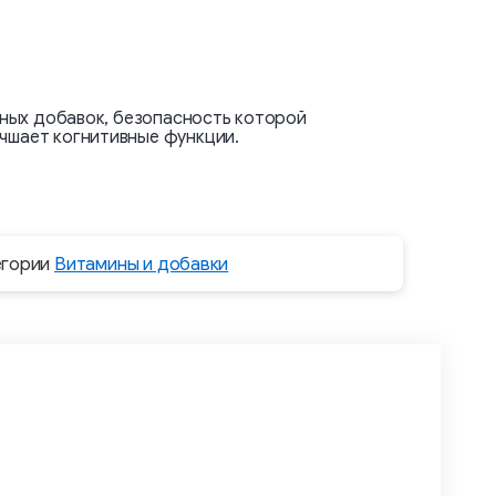
анных добавок, безопасность которой
учшает когнитивные функции.
егории
Витамины и добавки