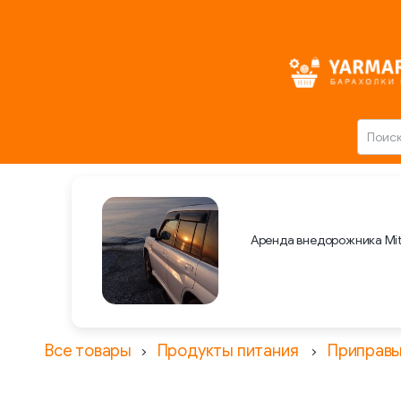
Аренда внедорожника Mit
Все товары
Продукты питания
Приправ