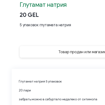
Глутамат натрия
20 GEL
5 упаковок глутамата натрия
Товар продан или магази
Глутамат натрия 5 упаковок
20 лари
забрать можно в сабуртало недалеко от ситимола