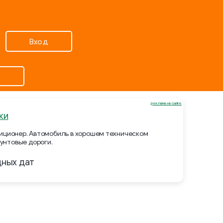
Вход
реклама на сайте
ки
ндиционер. Автомобиль в хорошем техническом
унтовые дороги.
дных дат