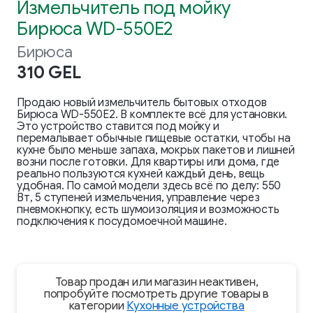
Измельчитель под мойку
Бирюса WD-550E2
Бирюса
310 GEL
Продаю новый измельчитель бытовых отходов
Бирюса WD-550E2. В комплекте всё для установки.
Это устройство ставится под мойку и
перемалывает обычные пищевые остатки, чтобы на
кухне было меньше запаха, мокрых пакетов и лишней
возни после готовки. Для квартиры или дома, где
реально пользуются кухней каждый день, вещь
удобная. По самой модели здесь всё по делу: 550
Вт, 5 ступеней измельчения, управление через
пневмокнопку, есть шумоизоляция и возможность
подключения к посудомоечной машине.
Товар продан или магазин неактивен,
попробуйте посмотреть другие товары в
категории
Кухонные устройства