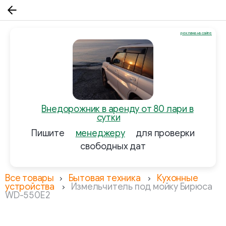
реклама на сайте
Внедорожник в аренду от 80 лари в
сутки
Пишите
менеджеру
для проверки
свободных дат
Все товары
Бытовая техника
Кухонные
устройства
Измельчитель под мойку Бирюса
WD-550E2