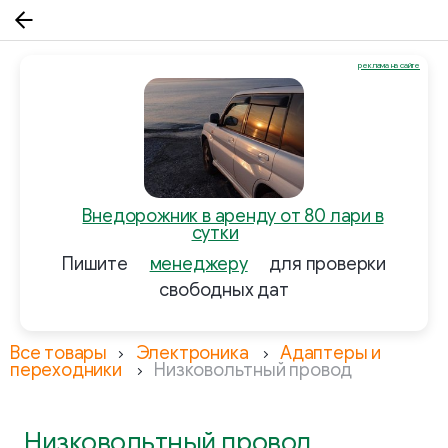
реклама на сайте
Внедорожник в аренду от 80 лари в
сутки
Пишите
менеджеру
для проверки
свободных дат
Все товары
Электроника
Адаптеры и
переходники
Низковольтный провод
Низковольтный провод