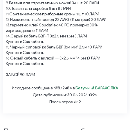
9.Лезвия для строительных ножей 34 шт 20 ЛАРИ
10.Лезвия для скребка 5 шт 5 ЛАРИ
11.Сантехнические приборные краны 1 шт 10 ЛАРИ
12.Низковольтный провод 22 AWG (11 метров) 20 ЛАРИ
13.герметик-клей Soudaflex 40 FC примерно 30%
израсходовано 7 ЛАРИ
14.Серый кабель ВВГ-П 3х2.5 мм 1.5м 3 ЛАРИ
Куплен в Сак кабель
15.Черный силовой кабель ВВГ 3х4 мм² 2.5м 10 ЛАРИ
Куплен в Сак кабель
16.Серый кабель с вилкой — 3х2.5 мм² 4.5м 13 ЛАРИ
Куплен в Сак кабель
ЗА ВСЁ 90 ЛАРИ
Исходное сообщение №872484 в
Батуми 🧦 БАРАХОЛКА
Дата публикации: 30.05.2026 13:25
Просмотров: 652