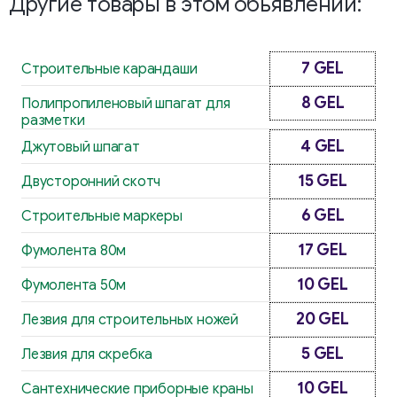
Другие товары в этом обьявлении:
7 GEL
Строительные карандаши
8 GEL
Полипропиленовый шпагат для
разметки
4 GEL
Джутовый шпагат
15 GEL
Двусторонний скотч
6 GEL
Строительные маркеры
17 GEL
Фумолента 80м
10 GEL
Фумолента 50м
20 GEL
Лезвия для строительных ножей
5 GEL
Лезвия для скребка
10 GEL
Сантехнические приборные краны