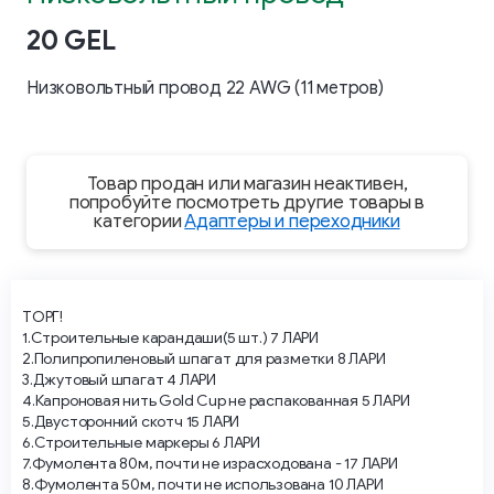
20 GEL
Низковольтный провод 22 AWG (11 метров)
Товар продан или магазин неактивен,
попробуйте посмотреть другие товары в
категории
Адаптеры и переходники
ТОРГ!
1.Строительные карандаши(5 шт.) 7 ЛАРИ
2.Полипропиленовый шпагат для разметки 8 ЛАРИ
3.Джутовый шпагат 4 ЛАРИ
4.Капроновая нить Gold Cup не распакованная 5 ЛАРИ
5.Двусторонний скотч 15 ЛАРИ
6.Строительные маркеры 6 ЛАРИ
7.Фумолента 80м, почти не израсходована - 17 ЛАРИ
8.Фумолента 50м, почти не использована 10 ЛАРИ