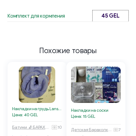
45 GEL
Комплект для кормления
Похожие товары
Накладки на грудь Lansinoh
Накладки на соски
Цена: 40 GEL
Цена: 15 GEL
Батуми 🧦 БАРАХОЛКА
10
Детская Барахолка 🧸 Батуми
7