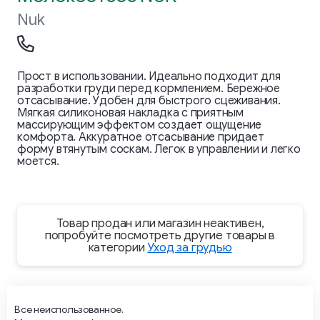
Nuk
Прост в использовании. Идеально подходит для
разработки груди перед кормлением. Бережное
отсасывание. Удобен для быстрого сцеживания.
Мягкая силиконовая накладка с приятным
массирующим эффектом создает ощущение
комфорта. Аккуратное отсасывание придает
форму втянутым соскам. Легок в управлении и легко
моется.
Товар продан или магазин неактивен,
попробуйте посмотреть другие товары в
категории
Уход за грудью
Все неиспользованное.