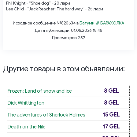
Phil Knight - “Shoe dog” - 20 лари
Lee Child - “Jack Reacher : The hard way” - 25 лари
Исходное сообщение №820534 в
Батуми 🧦 БАРАХОЛКА
Дата публикации: 01.05.2026 18:45
Просмотров: 257
Другие товары в этом обьявлении:
8 GEL
Frozen: Land of snow and ice
8 GEL
Dick Whittington
15 GEL
The adventures of Sherlock Holmes
17 GEL
Death on the Nile