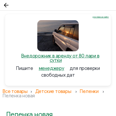
реклама на сайте
Внедорожник в аренду от 80 лари в
сутки
Пишите
менеджеру
для проверки
свободных дат
Все товары
Детские товары
Пеленки
Пеленка новая
Пеленка новая