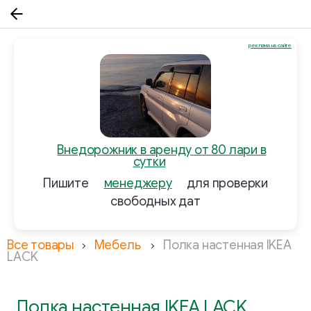
реклама на сайте
Внедорожник в аренду от 80 лари в
сутки
Пишите
менеджеру
для проверки
свободных дат
Все товары
Мебель
Полка настенная IKEA
LACK
Полка настенная IKEA LACK