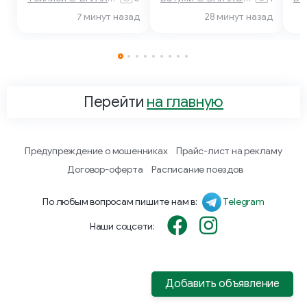
7 минут назад
28 минут назад
Перейти
на главную
Предупреждение о мошенниках
Прайс-лист на рекламу
Договор-оферта
Расписание поездов
По любым вопросам пишите нам в:
Telegram
Наши соцсети:
Добавить объявление