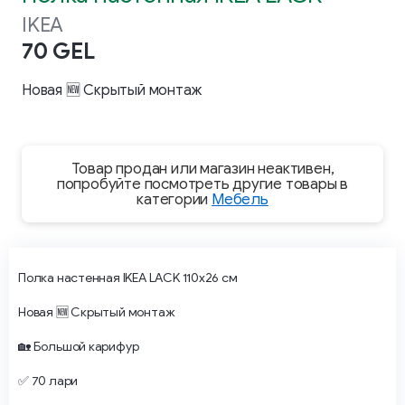
IKEA
70 GEL
Новая 🆕 Скрытый монтаж
Товар продан или магазин неактивен,
попробуйте посмотреть другие товары в
категории
Мебель
Полка настенная IKEA LACK 110х26 см
Новая 🆕 Скрытый монтаж
🏡 Большой карифур
✅ 70 лари