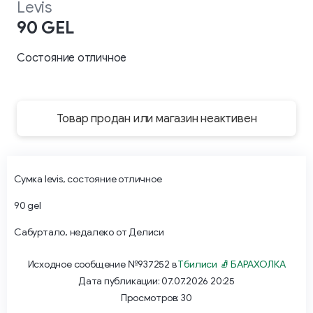
Levis
90 GEL
Состояние отличное
Товар продан или магазин неактивен
Сумка levis, состояние отличное
90 gel
Сабуртало, недалеко от Делиси
Исходное сообщение №937252 в
Тбилиси 🧦 БАРАХОЛКА
Дата публикации: 07.07.2026 20:25
Просмотров: 30