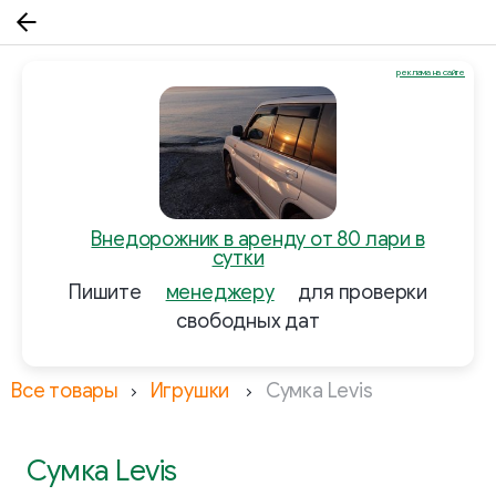
реклама на сайте
Внедорожник в аренду от 80 лари в
сутки
Пишите
менеджеру
для проверки
свободных дат
Все товары
Игрушки
Сумка Levis
Сумка Levis