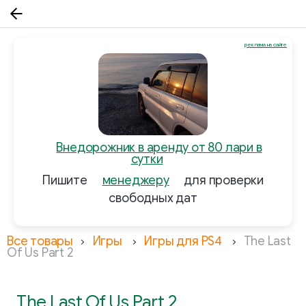
реклама на сайте
Внедорожник в аренду от 80 лари в
сутки
Пишите
менеджеру
для проверки
свободных дат
Все товары
Игры
Игры для PS4
The Last
Of Us Part 2
The Last Of Us Part 2