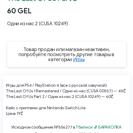
60 GEL
Одни из нас 2 (CUSA 10249)
Товар продан или магазин неактивен,
попробуйте посмотреть другие товары в
категории
Игры
Игры для PS4 / PlayStation 4 (все с русской озвучкой)
The Last Of Us 1 Remastered / Одни из нас (CUSA 00557) — 45₾
The Last Of Us Part 2 / Одни из нас 2 (CUSA 10249) — 60₾
Кейс с гриппами для Nintendo Switch Lite
Цена 19₾
Исходное сообщение №556277 в
Тбилиси 🧦 БАРАХОЛКА