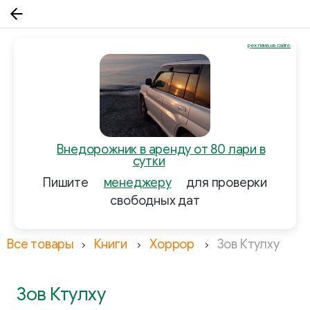
реклама на сайте
Внедорожник в аренду от 80 лари в
сутки
Пишите
менеджеру
для проверки
свободных дат
Все товары
Книги
Хоррор
Зов Ктулху
Зов Ктулху