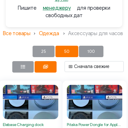
Пишите
менеджеру
для проверки
свободных дат
Все товары
Одежда
Аксессуары для часов
25
50
100
Elebase Charging dock
Pitaka Power Dongle for Apple Watch