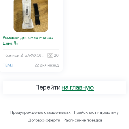
Ремешки для смарт-часов
Цена:
Тбилиси 🧦 БАРАХОЛКА
20
TEMU
22 дня назад
Перейти
на главную
Предупреждение о мошенниках
Прайс-лист на рекламу
Договор-оферта
Расписание поездов