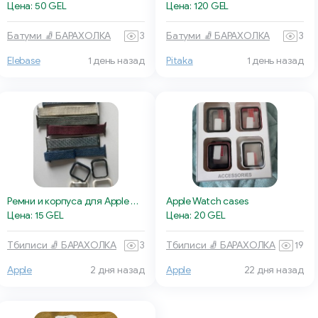
Цена: 50 GEL
Цена: 120 GEL
Батуми 🧦 БАРАХОЛКА
3
Батуми 🧦 БАРАХОЛКА
3
Elebase
1 день назад
Pitaka
1 день назад
Ремни и корпуса для Apple Watch
Apple Watch cases
Цена: 15 GEL
Цена: 20 GEL
Тбилиси 🧦 БАРАХОЛКА
3
Тбилиси 🧦 БАРАХОЛКА
19
Apple
2 дня назад
Apple
22 дня назад