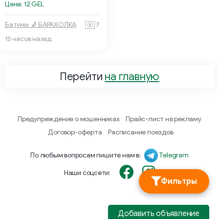
Цена: 12 GEL
Батуми 🧦 БАРАХОЛКА
7
15 часов назад
Перейти
на главную
Предупреждение о мошенниках
Прайс-лист на рекламу
Договор-оферта
Расписание поездов
По любым вопросам пишите нам в:
Telegram
Наши соцсети:
Фильтры
Добавить объявление