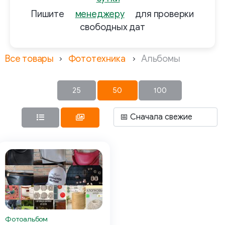
Пишите
менеджеру
для проверки
свободных дат
Все товары
Фототехника
Альбомы
25
50
100
Фотоальбом