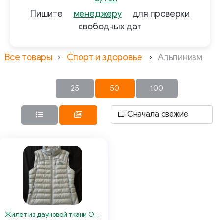
Пишите
менеджеру
для проверки
свободных дат
Все товары
Спорт и здоровье
Альпинизм
25
50
100
Жилет из дауновой ткани Outdoor Research