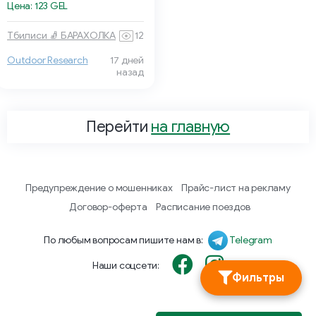
Цена: 123 GEL
Тбилиси 🧦 БАРАХОЛКА
12
Outdoor Research
17 дней
назад
Перейти
на главную
Предупреждение о мошенниках
Прайс-лист на рекламу
Договор-оферта
Расписание поездов
По любым вопросам пишите нам в:
Telegram
Наши соцсети:
Фильтры