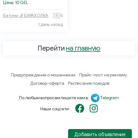
Цена: 10 GEL
Батуми 🧦 БАРАХОЛКА
5
1 день назад
Перейти
на главную
Предупреждение о мошенниках
Прайс-лист на рекламу
Договор-оферта
Расписание поездов
По любым вопросам пишите нам в:
Telegram
Наши соцсети:
Добавить объявление