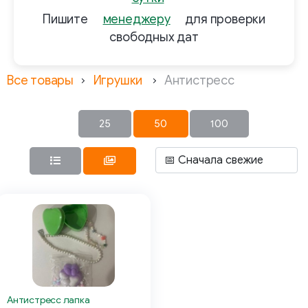
Пишите
менеджеру
для проверки
свободных дат
Все товары
Игрушки
Антистресс
25
50
100
Антистресс лапка