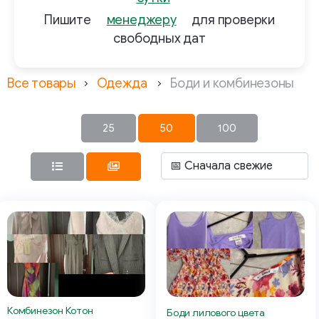
Пишите
менеджеру
для проверки
свободных дат
Все товары
Одежда
Боди и комбинезоны
25
50
100
Комбинезон Котон
Боди лилового цвета