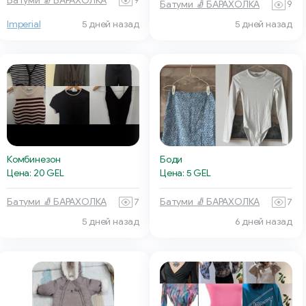
Батуми 🧦 БАРАХОЛКА
9
Батуми 🧦 БАРАХОЛКА
9
Imperial
5 дней назад
5 дней назад
Комбинезон
Боди
Цена: 20 GEL
Цена: 5 GEL
Батуми 🧦 БАРАХОЛКА
7
Батуми 🧦 БАРАХОЛКА
7
5 дней назад
6 дней назад