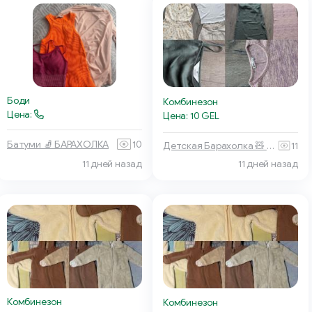
Боди
Комбинезон
Цена:
Цена: 10 GEL
Батуми 🧦 БАРАХОЛКА
10
Детская Барахолка 🧸 Батуми
11
11 дней назад
11 дней назад
Комбинезон
Комбинезон