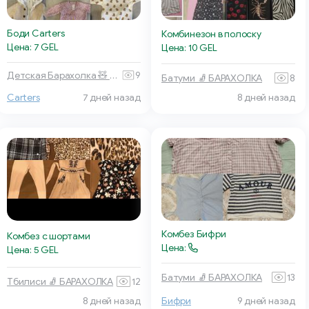
Боди Carters
Комбинезон в полоску
Цена: 7 GEL
Цена: 10 GEL
Детская Барахолка 🧸 Батуми
9
Батуми 🧦 БАРАХОЛКА
8
8 дней назад
Carters
7 дней назад
Комбез Бифри
Комбез с шортами
Цена:
Цена: 5 GEL
Батуми 🧦 БАРАХОЛКА
13
Тбилиси 🧦 БАРАХОЛКА
12
8 дней назад
Бифри
9 дней назад