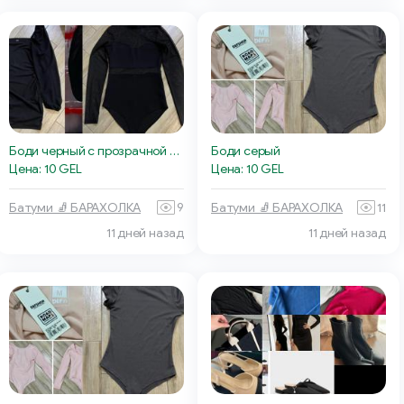
Боди черный с прозрачной сеткой
Боди серый
Цена: 10 GEL
Цена: 10 GEL
Батуми 🧦 БАРАХОЛКА
9
Батуми 🧦 БАРАХОЛКА
11
11 дней назад
11 дней назад