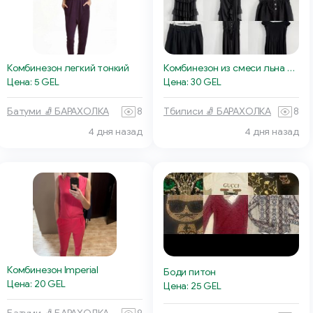
Комбинезон легкий тонкий
Комбинезон из смеси льна с хлопком
Цена: 5 GEL
Цена: 30 GEL
Батуми 🧦 БАРАХОЛКА
8
Тбилиси 🧦 БАРАХОЛКА
8
4 дня назад
4 дня назад
Комбинезон Imperial
Боди питон
Цена: 20 GEL
Цена: 25 GEL