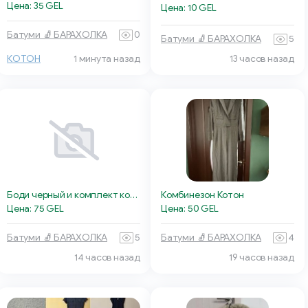
Цена: 35 GEL
Цена: 10 GEL
Батуми 🧦 БАРАХОЛКА
0
Батуми 🧦 БАРАХОЛКА
5
КОТОН
1 минута назад
13 часов назад
Боди черный и комплект коричневый
Комбинезон Котон
Цена: 75 GEL
Цена: 50 GEL
Батуми 🧦 БАРАХОЛКА
5
Батуми 🧦 БАРАХОЛКА
4
14 часов назад
19 часов назад