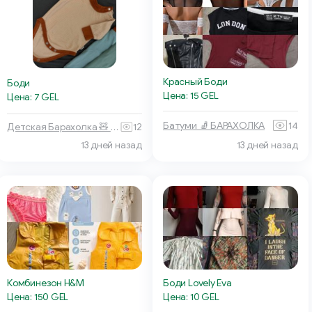
Красный Боди
Боди
Цена: 15 GEL
Цена: 7 GEL
Батуми 🧦 БАРАХОЛКА
14
Детская Барахолка 🧸 Батуми
12
13 дней назад
13 дней назад
Комбинезон H&M
Боди Lovely Eva
Цена: 150 GEL
Цена: 10 GEL