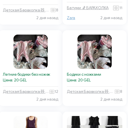
Батуми 🧦 БАРАХОЛКА
11
Детская Барахолка 🧸 Батуми
8
2 дня назад
Zara
2 дня назад
Бодики с ножками
Летние бодики без ножек
Цена: 20 GEL
Цена: 20 GEL
Детская Барахолка 🧸 Батуми
8
Детская Барахолка 🧸 Батуми
12
2 дня назад
2 дня назад