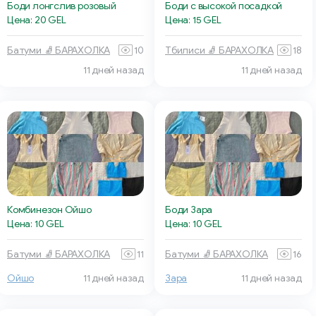
Боди лонгслив розовый
Боди с высокой посадкой
Цена: 20 GEL
Цена: 15 GEL
Батуми 🧦 БАРАХОЛКА
10
Тбилиси 🧦 БАРАХОЛКА
18
11 дней назад
11 дней назад
Комбинезон Ойшо
Боди Зара
Цена: 10 GEL
Цена: 10 GEL
Батуми 🧦 БАРАХОЛКА
11
Батуми 🧦 БАРАХОЛКА
16
Ойшо
11 дней назад
Зара
11 дней назад