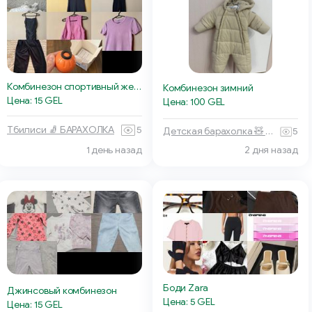
Комбинезон спортивный женский
Комбинезон зимний
Цена: 15 GEL
Цена: 100 GEL
Тбилиси 🧦 БАРАХОЛКА
5
Детская барахолка 🧸 Тбилиси
5
1 день назад
2 дня назад
Боди Zara
Джинсовый комбинезон
Цена: 5 GEL
Цена: 15 GEL