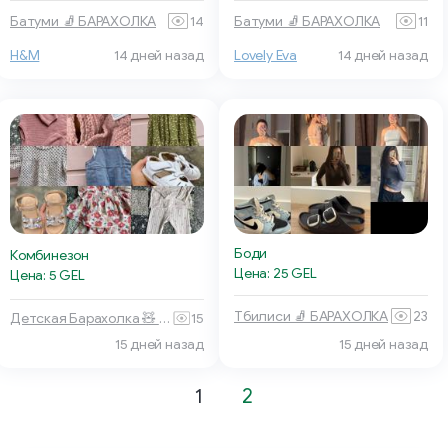
Батуми 🧦 БАРАХОЛКА
14
Батуми 🧦 БАРАХОЛКА
11
H&M
14 дней назад
Lovely Eva
14 дней назад
Боди
Комбинезон
Цена: 25 GEL
Цена: 5 GEL
Тбилиси 🧦 БАРАХОЛКА
23
Детская Барахолка 🧸 Батуми
15
15 дней назад
15 дней назад
1
2