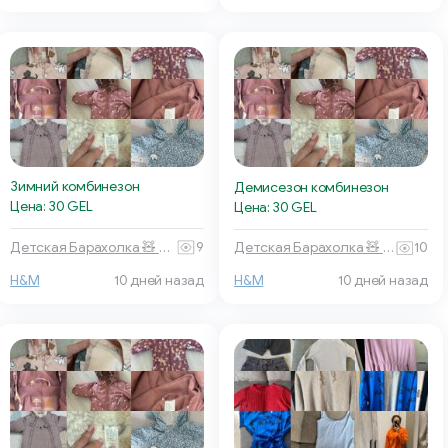
Зимний комбинезон
Демисезон комбинезон
Цена: 30 GEL
Цена: 30 GEL
Детская Барахолка 🧸 Батуми
9
Детская Барахолка 🧸 Батуми
10
H&M
10 дней назад
H&M
10 дней назад