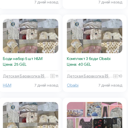
7 дней назад
7 дней назад
Боди набор 5 шт H&M
Комплект 3 боди Obaibi
Цена: 25 GEL
Цена: 40 GEL
Детская Барахолка 🧸 Батуми
11
Детская Барахолка 🧸 Батуми
10
H&M
7 дней назад
Obaibi
7 дней назад