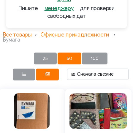
Пишите
менеджеру
для проверки
свободных дат
Все товары
Офисные принадлежности
Бумага
25
50
100