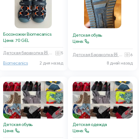
Босоножки Biomecanics
Детская обувь
Цена: 70 GEL
Цена:
Детская барахолка 🧸 Тбилиси
5
Детская Барахолка 🧸 Батуми
6
8 дней назад
Biomecanics
2 дня назад
Детская обувь
Детская одежда
Цена:
Цена: