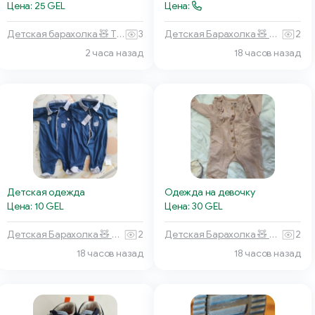
Цена:
Цена: 25 GEL
Детская Барахолка 🧸 Батуми
2
Детская барахолка 🧸 Тбилиси
3
2 часа назад
18 часов назад
Детская одежда
Одежда на девочку
Цена: 10 GEL
Цена: 30 GEL
Детская Барахолка 🧸 Батуми
2
Детская Барахолка 🧸 Батуми
2
18 часов назад
18 часов назад