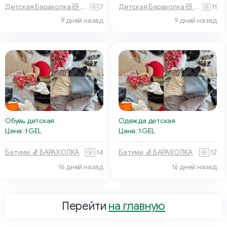
Детская Барахолка 🧸 Батуми
7
Детская Барахолка 🧸 Батуми
11
9 дней назад
9 дней назад
Обувь детская
Одежда детская
Цена: 1 GEL
Цена: 1 GEL
Батуми 🧦 БАРАХОЛКА
14
Батуми 🧦 БАРАХОЛКА
12
16 дней назад
16 дней назад
Перейти
на главную