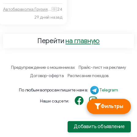
Автобарахолка Грузия 🏎 🚙
24
29 дней назад
Перейти
на главную
Предупреждение о мошенниках
Прайс-лист на рекламу
Договор-оферта
Расписание поездов
По любым вопросам пишите нам в:
Telegram
Наши соцсети:
Фильтры
Добавить объявление