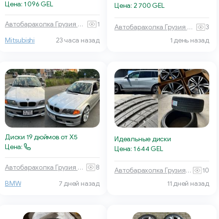
Цена: 1 096 GEL
Цена: 2 700 GEL
Автобарахолка Грузия 🏎 🚙
1
Автобарахолка Грузия 🏎 🚙
3
1 день назад
Mitsubishi
23 часа назад
Диски 19 дюймов от X5
Идеальные диски
Цена:
Цена: 1 644 GEL
Автобарахолка Грузия 🏎 🚙
8
Автобарахолка Грузия 🏎 🚙
10
11 дней назад
BMW
7 дней назад