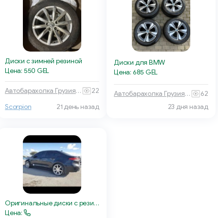
Диски с зимней резиной
Диски для BMW
Цена: 550 GEL
Цена: 685 GEL
Автобарахолка Грузия 🏎 🚙
22
Автобарахолка Грузия 🏎 🚙
62
Scorpion
21 день назад
23 дня назад
Оригинальные диски с резинами
Цена: