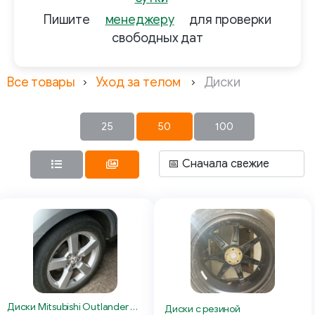
Пишите
менеджеру
для проверки
свободных дат
Все товары
Уход за телом
Диски
25
50
100
Диски Mitsubishi Outlander XL R18
Диски с резиной