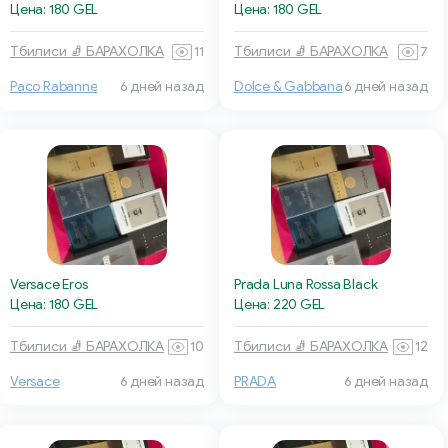
Цена: 180 GEL
Цена: 180 GEL
Тбилиси 🧦 БАРАХОЛКА
11
Тбилиси 🧦 БАРАХОЛКА
7
Paco Rabanne
6 дней назад
Dolce & Gabbana
6 дней назад
Versace Eros
Prada Luna Rossa Black
Цена: 180 GEL
Цена: 220 GEL
Тбилиси 🧦 БАРАХОЛКА
10
Тбилиси 🧦 БАРАХОЛКА
12
Versace
6 дней назад
PRADA
6 дней назад