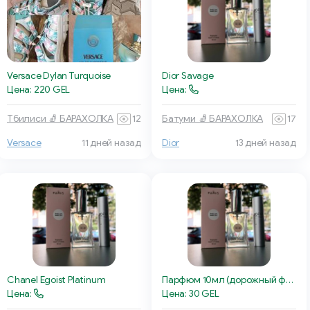
Versace Dylan Turquoise
Dior Savage
Цена: 220 GEL
Цена:
Тбилиси 🧦 БАРАХОЛКА
12
Батуми 🧦 БАРАХОЛКА
17
Versace
11 дней назад
Dior
13 дней назад
Chanel Egoist Platinum
Парфюм 10мл (дорожный флакон)
Цена:
Цена: 30 GEL