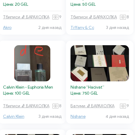
Цена: 20 GEL
Цена: 50 GEL
Тбилиси 🧦 БАРАХОЛКА
9
Тбилиси 🧦 БАРАХОЛКА
8
Akro
2 дня назад
Tiffany & Co
3 дня назад
Calvin Klein - Euphoria Men
Nishane “Hacivat”
Цена: 100 GEL
Цена: 750 GEL
Тбилиси 🧦 БАРАХОЛКА
8
Батуми 🧦 БАРАХОЛКА
9
Calvin Klein
3 дня назад
Nishane
4 дня назад