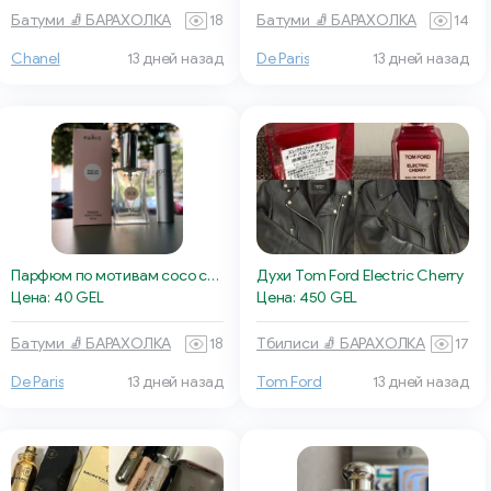
Батуми 🧦 БАРАХОЛКА
18
Батуми 🧦 БАРАХОЛКА
14
Chanel
13 дней назад
De Paris
13 дней назад
Парфюм по мотивам coco chanel mademoiselle
Духи Tom Ford Electric Cherry
Цена: 40 GEL
Цена: 450 GEL
Батуми 🧦 БАРАХОЛКА
18
Тбилиси 🧦 БАРАХОЛКА
17
De Paris
13 дней назад
Tom Ford
13 дней назад