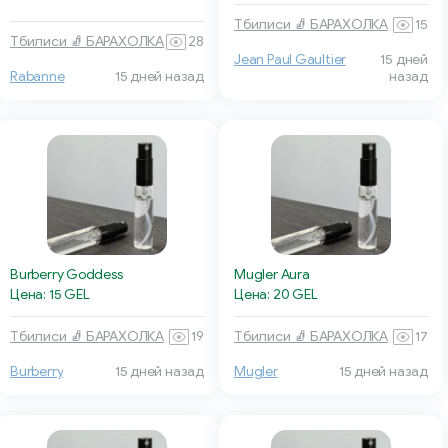
Тбилиси 🧦 БАРАХОЛКА
15
Тбилиси 🧦 БАРАХОЛКА
28
Jean Paul Gaultier
15 дней
Rabanne
15 дней назад
назад
Burberry Goddess
Mugler Aura
Цена: 15 GEL
Цена: 20 GEL
Тбилиси 🧦 БАРАХОЛКА
19
Тбилиси 🧦 БАРАХОЛКА
17
Burberry
15 дней назад
Mugler
15 дней назад