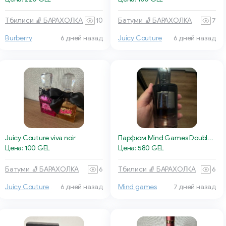
Тбилиси 🧦 БАРАХОЛКА
10
Батуми 🧦 БАРАХОЛКА
7
Burberry
6 дней назад
Juicy Couture
6 дней назад
Juicy Couture viva noir
Парфюм Mind Games Double Attack
Цена: 100 GEL
Цена: 580 GEL
Батуми 🧦 БАРАХОЛКА
6
Тбилиси 🧦 БАРАХОЛКА
6
Juicy Couture
6 дней назад
Mind games
7 дней назад