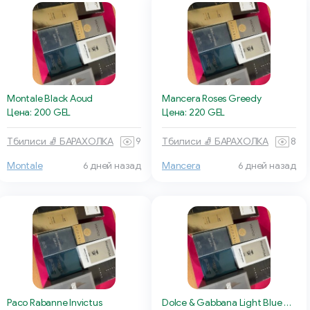
Montale Black Aoud
Mancera Roses Greedy
Цена: 200 GEL
Цена: 220 GEL
Тбилиси 🧦 БАРАХОЛКА
9
Тбилиси 🧦 БАРАХОЛКА
8
Montale
6 дней назад
Mancera
6 дней назад
Paco Rabanne Invictus
Dolce & Gabbana Light Blue Pour Homme