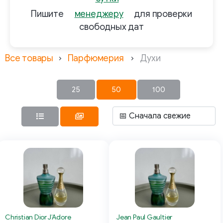
Пишите
менеджеру
для проверки
свободных дат
Все товары
Парфюмерия
Духи
25
50
100
Christian Dior J’Adore
Jean Paul Gaultier