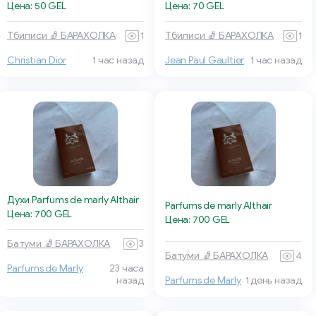
Цена: 50 GEL
Цена: 70 GEL
Тбилиси 🧦 БАРАХОЛКА
1
Тбилиси 🧦 БАРАХОЛКА
1
Christian Dior
1 час назад
Jean Paul Gaultier
1 час назад
Духи Parfums de marly Althair
Parfums de marly Althair
Цена: 700 GEL
Цена: 700 GEL
Батуми 🧦 БАРАХОЛКА
3
Батуми 🧦 БАРАХОЛКА
4
Parfums de Marly
23 часа
назад
Parfums de Marly
1 день назад