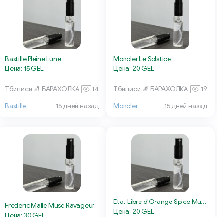
Bastille Pleine Lune
Moncler Le Solstice
Цена: 15 GEL
Цена: 20 GEL
Тбилиси 🧦 БАРАХОЛКА
14
Тбилиси 🧦 БАРАХОЛКА
19
Bastille
15 дней назад
Moncler
15 дней назад
Etat Libre d’Orange Spice Must Flow
Frederic Malle Musc Ravageur
Цена: 20 GEL
Цена: 30 GEL