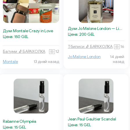
Духи Jo Malone London — Lime Basil & Mandarin
Духи Montale Crazy in Love
Цена: 200 GEL
Цена: 150 GEL
Тбилиси 🧦 БАРАХОЛКА
16
Батуми 🧦 БАРАХОЛКА
12
Jo Malone London
14 дней
Montale
13 дней назад
назад
Jean Paul Gaultier Scandal
Rabanne Olympéa
Цена: 15 GEL
Цена: 15 GEL