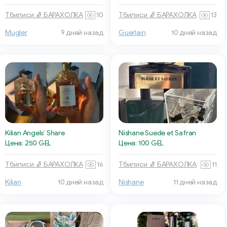
Тбилиси 🧦 БАРАХОЛКА
10
Тбилиси 🧦 БАРАХОЛКА
13
Mugler
9 дней назад
Guerlain
10 дней назад
Kilian Angels’ Share
Nishane Suede et Safran
Цена: 250 GEL
Цена: 100 GEL
Тбилиси 🧦 БАРАХОЛКА
16
Тбилиси 🧦 БАРАХОЛКА
11
Kilian
10 дней назад
Nishane
11 дней назад