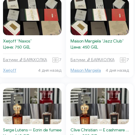
Xerjoff “Naxos”
Maison Margiela “Jazz Club”
Цена: 750 GEL
Цена: 450 GEL
Батуми 🧦 БАРАХОЛКА
7
Батуми 🧦 БАРАХОЛКА
7
Xerjoff
4 дня назад
Maison Margiela
4 дня назад
Serge Lutens — Ecrin de fumee
Clive Christian — E cashmere Musk