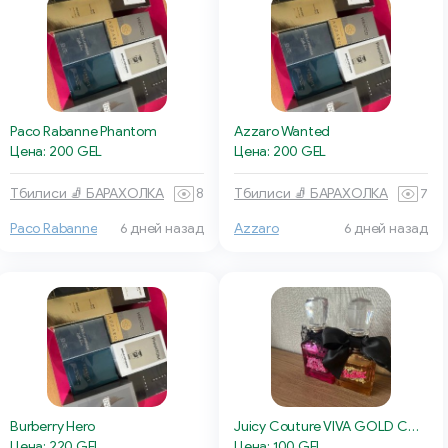
Paco Rabanne Phantom
Azzaro Wanted
Цена: 200 GEL
Цена: 200 GEL
Тбилиси 🧦 БАРАХОЛКА
8
Тбилиси 🧦 БАРАХОЛКА
7
Paco Rabanne
6 дней назад
Azzaro
6 дней назад
Burberry Hero
Juicy Couture VIVA GOLD COUTURE
Цена: 220 GEL
Цена: 100 GEL