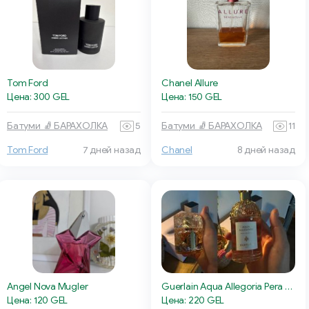
Tom Ford
Chanel Allure
Цена: 300 GEL
Цена: 150 GEL
Батуми 🧦 БАРАХОЛКА
5
Батуми 🧦 БАРАХОЛКА
11
Tom Ford
7 дней назад
Chanel
8 дней назад
Angel Nova Mugler
Guerlain Aqua Allegoria Pera Granita
Цена: 120 GEL
Цена: 220 GEL