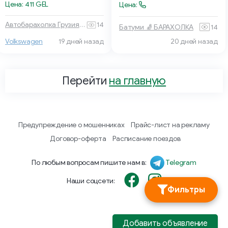
Цена: 411 GEL
Цена:
Автобарахолка Грузия 🏎 🚙
14
Батуми 🧦 БАРАХОЛКА
14
20 дней назад
Volkswagen
19 дней назад
Перейти
на главную
Предупреждение о мошенниках
Прайс-лист на рекламу
Договор-оферта
Расписание поездов
По любым вопросам пишите нам в:
Telegram
Наши соцсети:
Фильтры
Добавить объявление