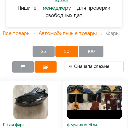
Пишите
менеджеру
для проверки
свободных дат
Все товары
Автомобильные товары
Фары
25
50
100
Левая фара
Фары на Audi A4