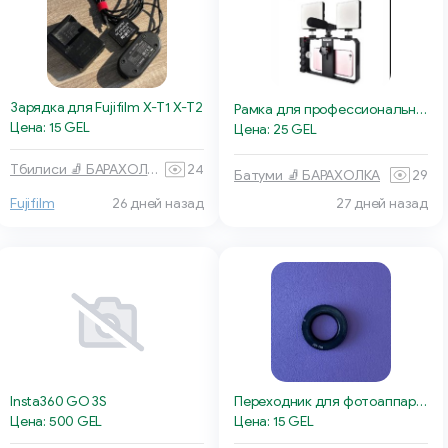
Зарядка для Fujifilm X-T1 X-T2
Рамка для профессиональной съёмки
Цена: 15 GEL
Цена: 25 GEL
Тбилиси 🧦 БАРАХОЛКА
24
Батуми 🧦 БАРАХОЛКА
29
27 дней назад
Fujifilm
26 дней назад
Insta360 GO 3S
Переходник для фотоаппаратов Canon
Цена: 500 GEL
Цена: 15 GEL