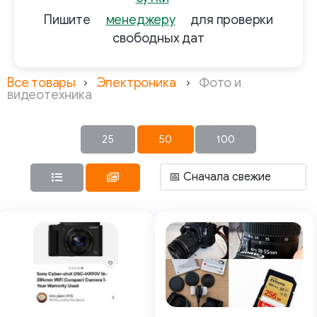
Пишите
менеджеру
для проверки
свободных дат
Все товары
Электроника
Фото и
видеотехника
25
50
100