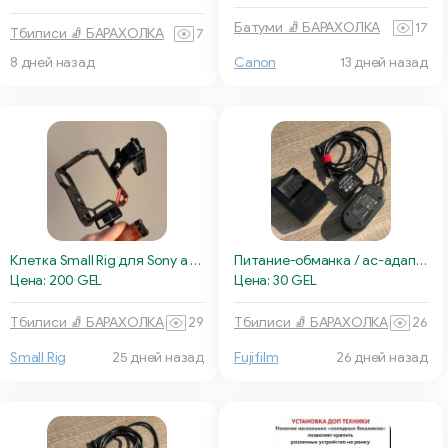
Батуми 🧦 БАРАХОЛКА
17
Тбилиси 🧦 БАРАХОЛКА
7
8 дней назад
Canon
13 дней назад
Клетка Small Rig для Sony a 7 III
Питание-обманка / ac-адаптер для Fujifilm X-T1 X-T2
Цена: 200 GEL
Цена: 30 GEL
Тбилиси 🧦 БАРАХОЛКА
29
Тбилиси 🧦 БАРАХОЛКА
26
Small Rig
25 дней назад
Fujifilm
26 дней назад