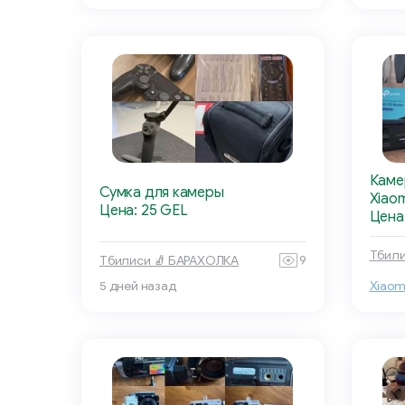
Каме
Сумка для камеры
Xiao
Цена: 25 GEL
Цена
Тбили
Тбилиси 🧦 БАРАХОЛКА
9
5 дней назад
Xiaom