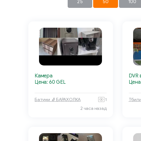
25
50
100
Камера
DVR 
Цена: 60 GEL
Цена
Батуми 🧦 БАРАХОЛКА
1
Тбили
2 часа назад