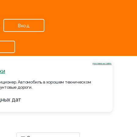
Вход
реклама на сайте
ки
ндиционер. Автомобиль в хорошем техническом
унтовые дороги.
дных дат