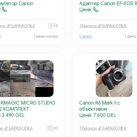
мулятор Canon
Адаптер Canon EF-EOS 
:
Цена:
си 🧦 БАРАХОЛКА
8
Тбилиси 🧦 БАРАХОЛКА
n
1 день назад
Canon
1 день
KMAGIC MICRO STUDIO
Canon R6 Mark II с
2 КОМПЛЕКТ
объективом
: 3 490 GEL
Цена: 7 600 GEL
и 🧦 БАРАХОЛКА
10
Тбилиси 🧦 БАРАХОЛКА