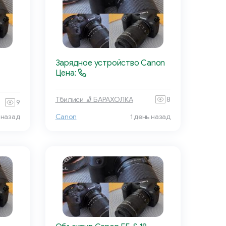
Зарядное устройство Canon
Цена:
Тбилиси 🧦 БАРАХОЛКА
8
9
 назад
Canon
1 день назад