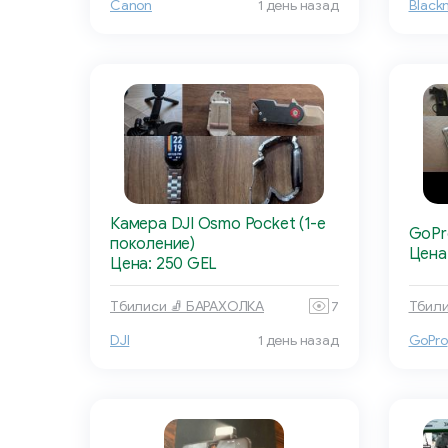
Canon
1 день назад
Black
Камера DJI Osmo Pocket (1-е
GoPr
поколение)
Цена
Цена: 250 GEL
Тбилиси 🧦 БАРАХОЛКА
7
Тбили
DJI
1 день назад
GoPro