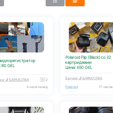
Polaroid Flip (Black) со 32
видеорегистратор
картриджами
: 80 GEL
Цена: 650 GEL
Батуми 🧦 БАРАХОЛКА
си 🧦 БАРАХОЛКА
2
4 часа назад
Polaroid
17 часов