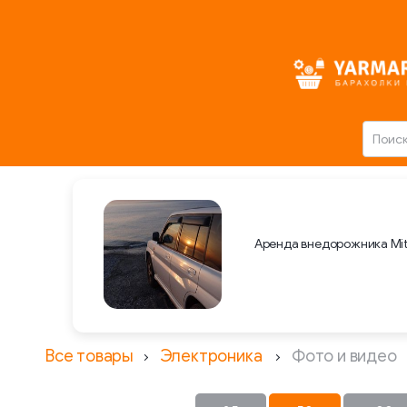
Аренда внедорожника Mit
Все товары
Электроника
Фото и видео