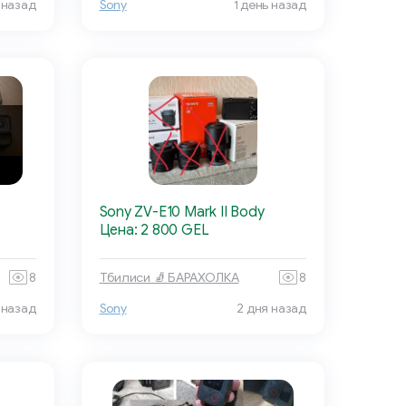
 назад
Sony
1 день назад
Sony ZV-E10 Mark II Body
Цена: 2 800 GEL
8
Тбилиси 🧦 БАРАХОЛКА
8
 назад
Sony
2 дня назад