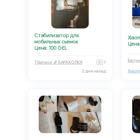
Стабилизатор для
Xiaom
мобильных сьемок
Цена
Цена: 100 GEL
Батум
Тбилиси 🧦 БАРАХОЛКА
7
2 дня назад
Xiaom