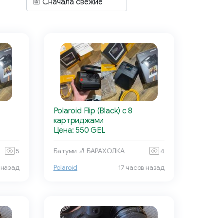
Polaroid Flip (Black) с 8
картриджами
Цена: 550 GEL
5
Батуми 🧦 БАРАХОЛКА
4
 назад
Polaroid
17 часов назад