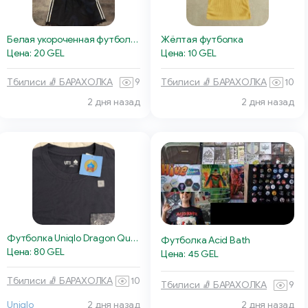
Белая укороченная футболка
Жёлтая футболка
Цена: 20 GEL
Цена: 10 GEL
Тбилиси 🧦 БАРАХОЛКА
9
Тбилиси 🧦 БАРАХОЛКА
10
2 дня назад
2 дня назад
Футболка Uniqlo Dragon Quest 40th Anniversary
Футболка Acid Bath
Цена: 80 GEL
Цена: 45 GEL
Тбилиси 🧦 БАРАХОЛКА
10
Тбилиси 🧦 БАРАХОЛКА
9
Uniqlo
2 дня назад
2 дня назад