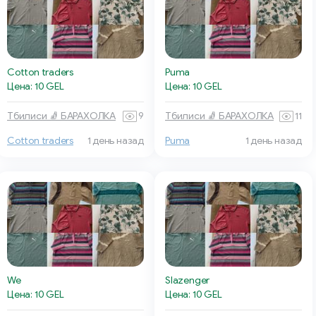
Cotton traders
Puma
Цена: 10 GEL
Цена: 10 GEL
Тбилиси 🧦 БАРАХОЛКА
9
Тбилиси 🧦 БАРАХОЛКА
11
Cotton traders
1 день назад
Puma
1 день назад
We
Slazenger
Цена: 10 GEL
Цена: 10 GEL