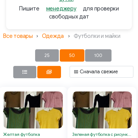
Пишите
менеджеру
для проверки
свободных дат
Все товары
Одежда
Футболки и майки
25
50
100
Желтая футболка
Зеленая футболка с рисунком