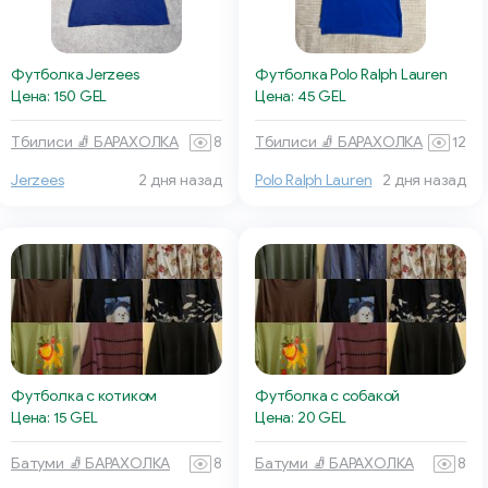
Футболка Jerzees
Футболка Polo Ralph Lauren
Цена: 150 GEL
Цена: 45 GEL
Тбилиси 🧦 БАРАХОЛКА
8
Тбилиси 🧦 БАРАХОЛКА
12
Jerzees
2 дня назад
Polo Ralph Lauren
2 дня назад
Футболка с котиком
Футболка с собакой
Цена: 15 GEL
Цена: 20 GEL
Батуми 🧦 БАРАХОЛКА
8
Батуми 🧦 БАРАХОЛКА
8