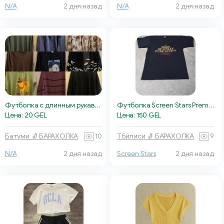
N/A
2 дня назад
N/A
2 дня назад
Футболка с длинным рукавом
Футболка Screen Stars Premium
Цена: 20 GEL
Цена: 150 GEL
Батуми 🧦 БАРАХОЛКА
10
Тбилиси 🧦 БАРАХОЛКА
9
N/A
2 дня назад
Screen Stars
2 дня назад