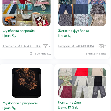
Футболка оверсайз
Женская футболка
Цена:
Цена:
Тбилиси 🧦 БАРАХОЛКА
2
Батуми 🧦 БАРАХОЛКА
2
2 часа назад
2 часа назад
Лонгслив Zara
Футболка с рисунком
Цена: 10 GEL
Цена: