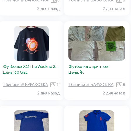
Тбилиси 🧦 БАРАХОЛКА
8
Тбилиси 🧦 БАРАХОЛКА
8
2 дня назад
2 дня назад
Футболка XO The Weeknd 2023
Футболка с принтом
Цена: 60 GEL
Цена:
Тбилиси 🧦 БАРАХОЛКА
11
Тбилиси 🧦 БАРАХОЛКА
8
2 дня назад
2 дня назад