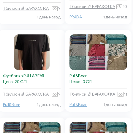
Тбилиси 🧦 БАРАХОЛКА
10
Тбилиси 🧦 БАРАХОЛКА
9
1 день назад
PRADA
1 день назад
Футболка PULL&BEAR
Pull&Bear
Цена: 20 GEL
Цена: 10 GEL
Тбилиси 🧦 БАРАХОЛКА
9
Тбилиси 🧦 БАРАХОЛКА
11
Pull&Bear
1 день назад
Pull&Bear
1 день назад