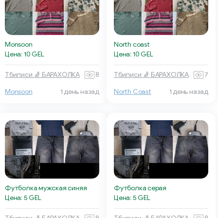
Monsoon
North coast
Цена: 10 GEL
Цена: 10 GEL
Тбилиси 🧦 БАРАХОЛКА
8
Тбилиси 🧦 БАРАХОЛКА
7
Monsoon
1 день назад
North Coast
1 день назад
Футболка мужская синяя
Футболка серая
Цена: 5 GEL
Цена: 5 GEL