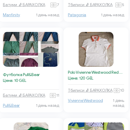
Батуми 🧦 БАРАХОЛКА
7
Тбилиси 🧦 БАРАХОЛКА
5
Manfinity
1 день назад
Patagonia
1 день назад
Polo Vivienne Westwood Red Label
Футболка Pull&Bear
Цена: 120 GEL
Цена: 10 GEL
Тбилиси 🧦 БАРАХОЛКА
10
Батуми 🧦 БАРАХОЛКА
11
Vivienne Westwood
1 день
Pull&Bear
1 день назад
назад