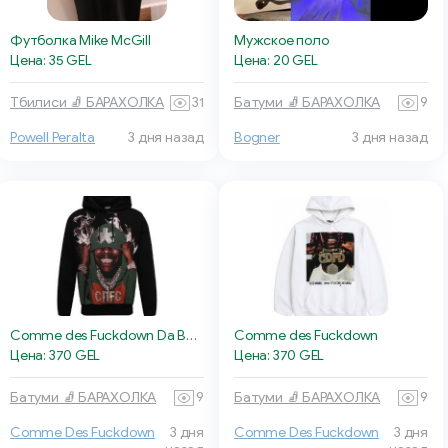
Футболка Mike McGill
Мужское поло
Цена: 35 GEL
Цена: 20 GEL
Тбилиси 🧦 БАРАХОЛКА
31
Батуми 🧦 БАРАХОЛКА
9
Powell Peralta
3 дня назад
Bogner
3 дня назад
Comme des Fuckdown Da Babby
Comme des Fuckdown
Цена: 370 GEL
Цена: 370 GEL
Батуми 🧦 БАРАХОЛКА
9
Батуми 🧦 БАРАХОЛКА
9
Comme Des Fuckdown
3 дня
Comme Des Fuckdown
3 дня