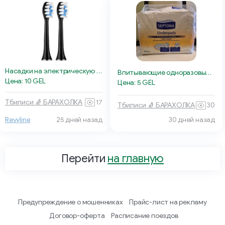
Насадки на электрическую щетку
Впитывающие одноразовые пелёнки
Цена: 10 GEL
Цена: 5 GEL
Тбилиси 🧦 БАРАХОЛКА
17
Тбилиси 🧦 БАРАХОЛКА
30
Revyline
25 дней назад
30 дней назад
Перейти
на главную
Предупреждение о мошенниках
Прайс-лист на рекламу
Договор-оферта
Расписание поездов