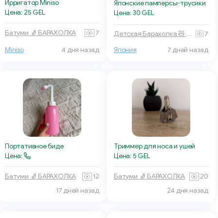
Ирригатор Miniso
Японские памперсы-трусики
Цена: 25 GEL
Цена: 30 GEL
Батуми 🧦 БАРАХОЛКА
7
Детская Барахолка 🧸 Батуми
7
Япония
7 дней назад
Miniso
4 дня назад
Портативное биде
Триммер для носа и ушей
Цена:
Цена: 5 GEL
Батуми 🧦 БАРАХОЛКА
12
Батуми 🧦 БАРАХОЛКА
20
17 дней назад
24 дня назад