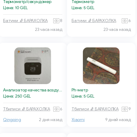
Термометр/секундомер
Термометр
Цена: 10 GEL
Цена: 5 GEL
Батуми 🧦 БАРАХОЛКА
8
Батуми 🧦 БАРАХОЛКА
6
23 часа назад
23 часа назад
Анализатор качества воздуха Qingping Air Monitor Lite
Ph-метр
Цена: 250 GEL
Цена: 5 GEL
Тбилиси 🧦 БАРАХОЛКА
6
Тбилиси 🧦 БАРАХОЛКА
9
Qingping
2 дня назад
Xiaomi
9 дней назад