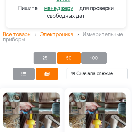
Пишите
менеджеру
для проверки
свободных дат
Все товары
Электроника
Измерительные
приборы
25
50
100