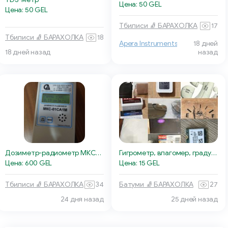
Цена: 50 GEL
Цена: 50 GEL
Тбилиси 🧦 БАРАХОЛКА
17
Тбилиси 🧦 БАРАХОЛКА
18
Apera Instruments
18 дней
18 дней назад
назад
Дозиметр-радиометр МКС-01СА1М
Гигрометр, влагомер, градусник
Цена: 600 GEL
Цена: 15 GEL
Тбилиси 🧦 БАРАХОЛКА
34
Батуми 🧦 БАРАХОЛКА
27
24 дня назад
25 дней назад