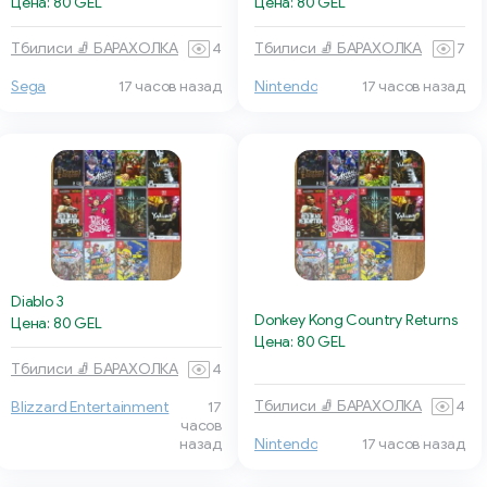
Цена: 80 GEL
Цена: 80 GEL
Тбилиси 🧦 БАРАХОЛКА
4
Тбилиси 🧦 БАРАХОЛКА
7
Sega
17 часов назад
Nintendo
17 часов назад
Diablo 3
Donkey Kong Country Returns
Цена: 80 GEL
Цена: 80 GEL
Тбилиси 🧦 БАРАХОЛКА
4
Тбилиси 🧦 БАРАХОЛКА
4
Blizzard Entertainment
17
часов
назад
Nintendo
17 часов назад