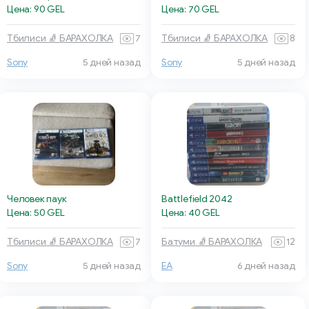
Цена: 90 GEL
Цена: 70 GEL
Тбилиси 🧦 БАРАХОЛКА
7
Тбилиси 🧦 БАРАХОЛКА
8
Sony
5 дней назад
Sony
5 дней назад
Человек паук
Battlefield 2042
Цена: 50 GEL
Цена: 40 GEL
Тбилиси 🧦 БАРАХОЛКА
7
Батуми 🧦 БАРАХОЛКА
12
Sony
5 дней назад
EA
6 дней назад