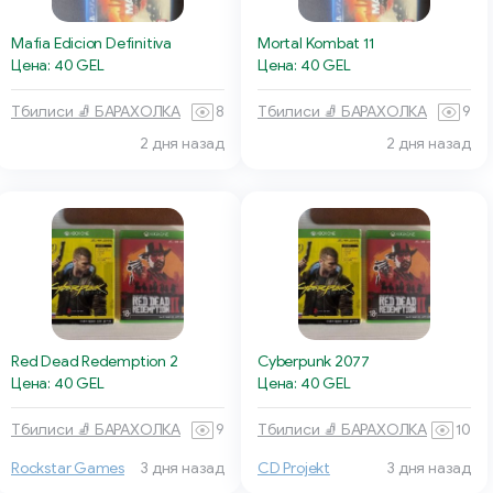
Mafia Edicion Definitiva
Mortal Kombat 11
Цена: 40 GEL
Цена: 40 GEL
Тбилиси 🧦 БАРАХОЛКА
8
Тбилиси 🧦 БАРАХОЛКА
9
2 дня назад
2 дня назад
Red Dead Redemption 2
Cyberpunk 2077
Цена: 40 GEL
Цена: 40 GEL
Тбилиси 🧦 БАРАХОЛКА
9
Тбилиси 🧦 БАРАХОЛКА
10
Rockstar Games
3 дня назад
CD Projekt
3 дня назад