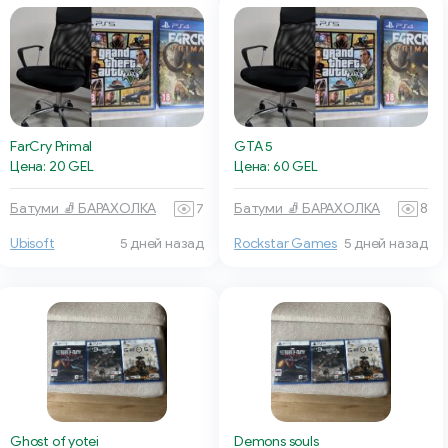
FarCry Primal
GTA 5
Цена: 20 GEL
Цена: 60 GEL
Батуми 🧦 БАРАХОЛКА
7
Батуми 🧦 БАРАХОЛКА
8
Ubisoft
5 дней назад
Rockstar Games
5 дней назад
Ghost of yotei
Demons souls