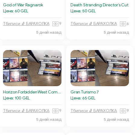
God of War Ragnarok
Death Stranding Director’s Cut
Цена: 60 GEL
Цена: 50 GEL
Тбилиси 🧦 БАРАХОЛКА
9
Тбилиси 🧦 БАРАХОЛКА
6
5 дней назад
5 дней назад
Horizon Forbidden West Complete Edition
Gran Turismo 7
Цена: 100 GEL
Цена: 65 GEL
Тбилиси 🧦 БАРАХОЛКА
9
Тбилиси 🧦 БАРАХОЛКА
9
5 дней назад
5 дней назад