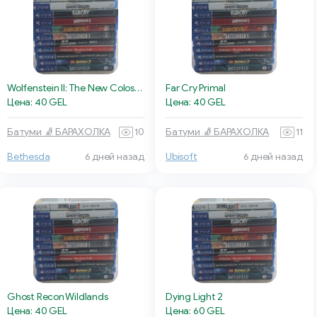
Wolfenstein II: The New Colossus
Far Cry Primal
Цена: 40 GEL
Цена: 40 GEL
Батуми 🧦 БАРАХОЛКА
10
Батуми 🧦 БАРАХОЛКА
11
Bethesda
6 дней назад
Ubisoft
6 дней назад
Ghost Recon Wildlands
Dying Light 2
Цена: 40 GEL
Цена: 60 GEL