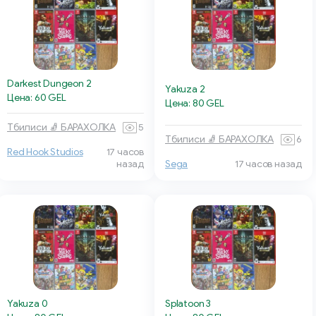
Darkest Dungeon 2
Yakuza 2
Цена: 60 GEL
Цена: 80 GEL
Тбилиси 🧦 БАРАХОЛКА
5
Тбилиси 🧦 БАРАХОЛКА
6
Red Hook Studios
17 часов
назад
Sega
17 часов назад
Yakuza 0
Splatoon 3