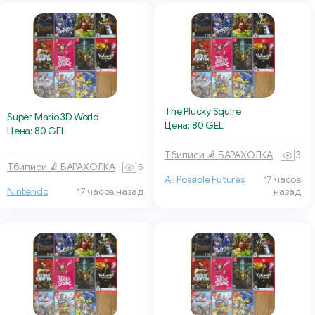
The Plucky Squire
Super Mario 3D World
Цена: 80 GEL
Цена: 80 GEL
Тбилиси 🧦 БАРАХОЛКА
3
Тбилиси 🧦 БАРАХОЛКА
5
All Possible Futures
17 часов
Nintendo
17 часов назад
назад