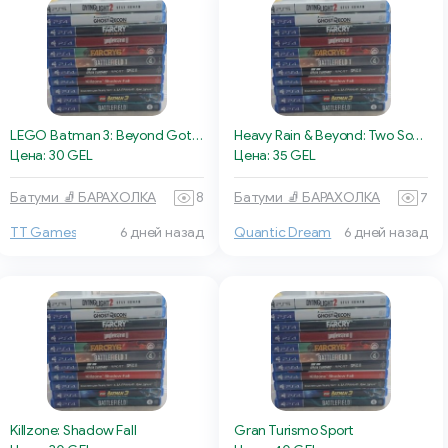
LEGO Batman 3: Beyond Gotham
Heavy Rain & Beyond: Two Souls
Цена: 30 GEL
Цена: 35 GEL
Батуми 🧦 БАРАХОЛКА
8
Батуми 🧦 БАРАХОЛКА
7
TT Games
6 дней назад
Quantic Dream
6 дней назад
Killzone: Shadow Fall
Gran Turismo Sport