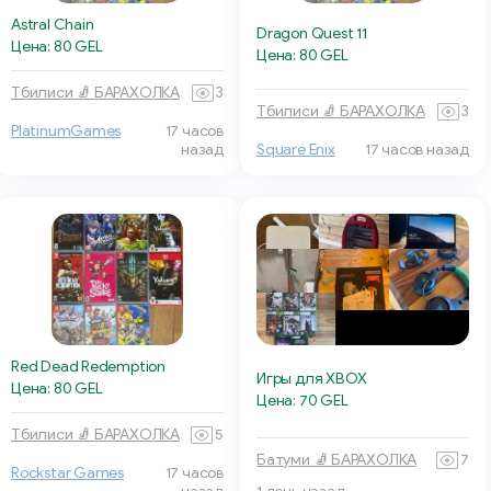
Astral Chain
Dragon Quest 11
Цена: 80 GEL
Цена: 80 GEL
Тбилиси 🧦 БАРАХОЛКА
3
Тбилиси 🧦 БАРАХОЛКА
3
PlatinumGames
17 часов
назад
Square Enix
17 часов назад
Red Dead Redemption
Игры для XBOX
Цена: 80 GEL
Цена: 70 GEL
Тбилиси 🧦 БАРАХОЛКА
5
Батуми 🧦 БАРАХОЛКА
7
Rockstar Games
17 часов