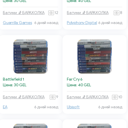
Цена: 30 GEL
Цена: 40 GEL
Батуми 🧦 БАРАХОЛКА
12
Батуми 🧦 БАРАХОЛКА
8
Guerrilla Games
6 дней назад
Polyphony Digital
6 дней назад
Battlefield 1
Far Cry 6
Цена: 30 GEL
Цена: 40 GEL
Батуми 🧦 БАРАХОЛКА
9
Батуми 🧦 БАРАХОЛКА
10
EA
6 дней назад
Ubisoft
6 дней назад