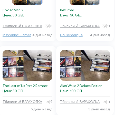
Spider Man 2
Returnal
Цена: 80 GEL
Цена: 50 GEL
Тбилиси 🧦 БАРАХОЛКА
8
Тбилиси 🧦 БАРАХОЛКА
11
Insomniac Games
4 дня назад
Housemarque
4 дня назад
The Last of Us Part 2 Remastered
Alan Wake 2 Deluxe Edition
Цена: 80 GEL
Цена: 100 GEL
Тбилиси 🧦 БАРАХОЛКА
9
Тбилиси 🧦 БАРАХОЛКА
11
5 дней назад
5 дней назад