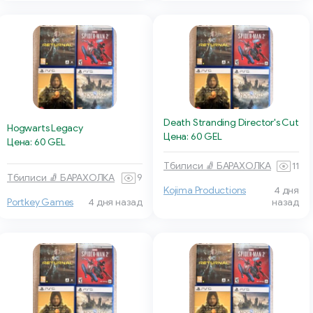
Death Stranding Director's Cut
Hogwarts Legacy
Цена: 60 GEL
Цена: 60 GEL
Тбилиси 🧦 БАРАХОЛКА
11
Тбилиси 🧦 БАРАХОЛКА
9
Kojima Productions
4 дня
Portkey Games
4 дня назад
назад