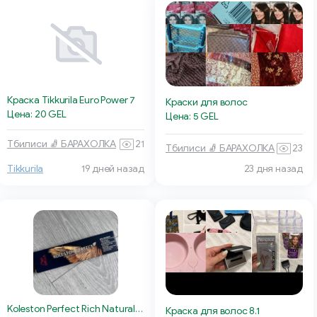
Краска Tikkurila Euro Power 7
Краски для волос
Цена: 20 GEL
Цена: 5 GEL
Тбилиси 🧦 БАРАХОЛКА
21
Тбилиси 🧦 БАРАХОЛКА
23
Tikkurila
19 дней назад
23 дня назад
Koleston Perfect Rich Naturals 10/8
Краска для волос 8.1