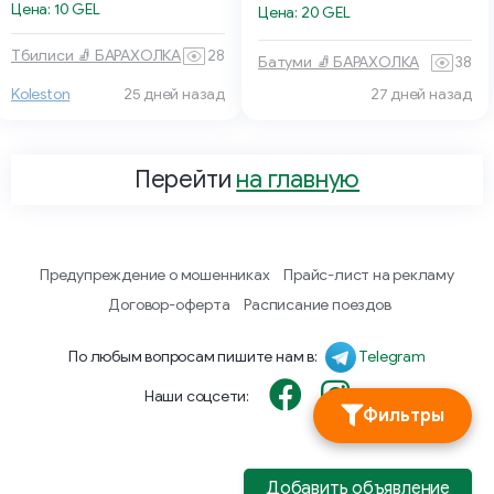
Цена: 10 GEL
Цена: 20 GEL
Тбилиси 🧦 БАРАХОЛКА
28
Батуми 🧦 БАРАХОЛКА
38
Koleston
25 дней назад
27 дней назад
Перейти
на главную
Предупреждение о мошенниках
Прайс-лист на рекламу
Договор-оферта
Расписание поездов
По любым вопросам пишите нам в:
Telegram
Наши соцсети:
Фильтры
Добавить объявление