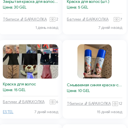
Закрытая краска для волос, пепельный блонд
Краска для волос (шт.)
Цена: 30 GEL
Цена: 5 GEL
Тбилиси 🧦 БАРАХОЛКА
2
Батуми 🧦 БАРАХОЛКА
7
1 день назад
7 дней назад
Краска для волос
Смываемая синяя краска-спрей
Цена: 15 GEL
Цена: 10 GEL
Батуми 🧦 БАРАХОЛКА
6
Тбилиси 🧦 БАРАХОЛКА
12
ESTEL
7 дней назад
15 дней назад