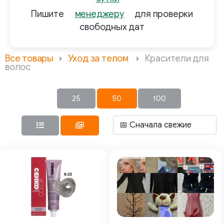
Пишите
менеджеру
для проверки
свободных дат
Все товары
Уход за телом
Красители для
волос
25
50
100