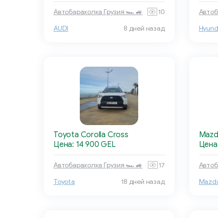
Автобарахолка Грузия 🏎 🚙
10
Автоб
AUDI
8 дней назад
Hyund
Toyota Corolla Cross
Mazd
Цена: 14 900 GEL
Цена:
Автобарахолка Грузия 🏎 🚙
17
Автоб
Toyota
18 дней назад
Mazd