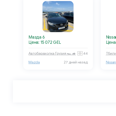
Мазда 6
Nissa
Цена: 15 072 GEL
Цена
Автобарахолка Грузия 🏎 🚙
44
Тбили
Mazda
27 дней назад
Nissa