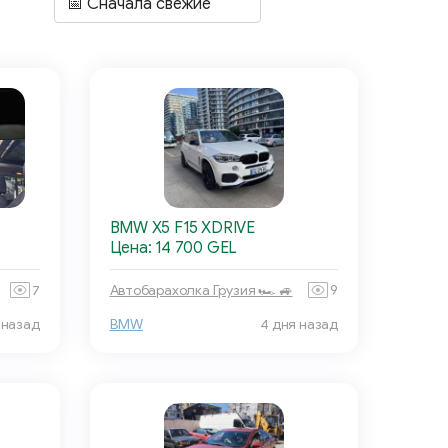
BMW X5 F15 XDRIVE
Цена: 14 700 GEL
7
Автобарахолка Грузия 🏎 🚙
9
 назад
BMW
4 дня назад