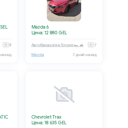
 SEL
Mazda 6
Цена: 12 880 GEL
8
Автобарахолка Грузия 🏎 🚙
7
 назад
Mazda
7 дней назад
ATIC
Chevrolet Trax
Цена: 18 635 GEL