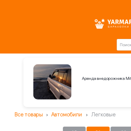
Аренда внедорожника Mit
Все товары
Автомобили
Легковые