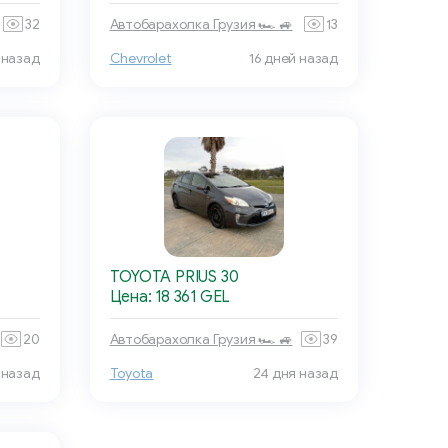
32
Автобарахолка Грузия 🏎 🚙
13
 назад
Chevrolet
16 дней назад
TOYOTA PRIUS 30
Цена: 18 361 GEL
20
Автобарахолка Грузия 🏎 🚙
39
 назад
Toyota
24 дня назад