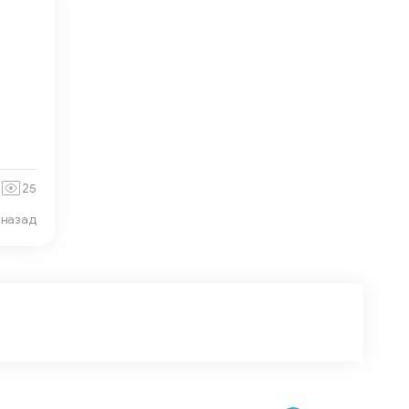
25
 назад