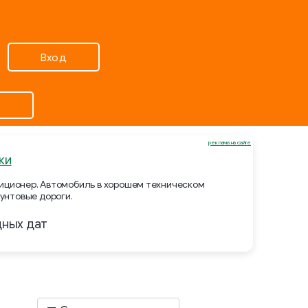
Вход
реклама на сайте
ки
ндиционер. Автомобиль в хорошем техническом
унтовые дороги.
дных дат