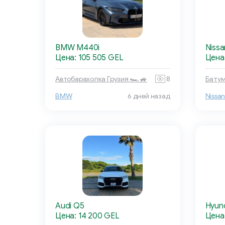
BMW M440i
Nissa
Цена: 105 505 GEL
Цена:
Автобарахолка Грузия 🏎 🚙
8
Батум
BMW
6 дней назад
Nissa
Audi Q5
Hyun
Цена: 14 200 GEL
Цена: