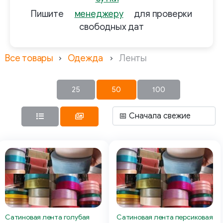
Пишите
менеджеру
для проверки
свободных дат
Все товары
Одежда
Ленты
25
50
100
Сатиновая лента голубая
Сатиновая лента персиковая