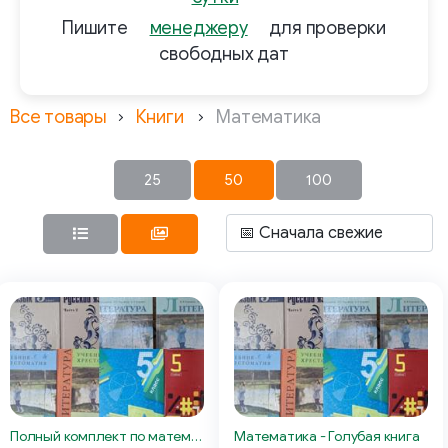
Пишите
менеджеру
для проверки
свободных дат
Все товары
Книги
Математика
25
50
100
Полный комплект по математике
Математика - Голубая книга