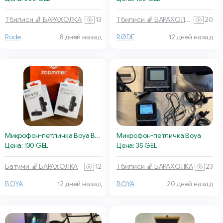
Тбилиси 🧦 БАРАХОЛКА
13
Тбилиси 🧦 БАРАХОЛКА
20
RØDE
12 дней назад
Rode
8 дней назад
Микрофон-петличка Boya BY-V10
Микрофон-петличка Boya
Цена: 130 GEL
Цена: 35 GEL
Батуми 🧦 БАРАХОЛКА
12
Тбилиси 🧦 БАРАХОЛКА
23
BOYA
12 дней назад
BOYA
20 дней назад