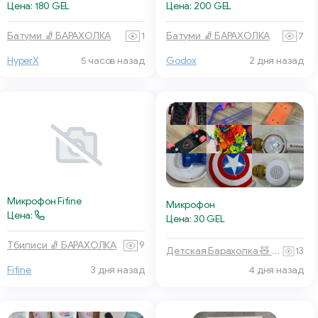
Цена: 180 GEL
Цена: 200 GEL
Батуми 🧦 БАРАХОЛКА
1
Батуми 🧦 БАРАХОЛКА
7
HyperX
5 часов назад
Godox
2 дня назад
Микрофон Fifine
Микрофон
Цена:
Цена: 30 GEL
Тбилиси 🧦 БАРАХОЛКА
9
Детская Барахолка 🧸 Батуми
13
4 дня назад
Fifine
3 дня назад