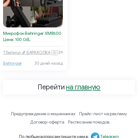
Микрофон Behringer XM8500
Цена: 100 GEL
Тбилиси 🧦 БАРАХОЛКА
39
Behringer
30 дней назад
Перейти
на главную
Предупреждение о мошенниках
Прайс-лист на рекламу
Договор-оферта
Расписание поездов
По любым вопросам пишите нам в:
Telegram