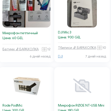
DJI Mic 3
Микрофон петличный
Цена: 900 GEL
Цена: 60 GEL
Тбилиси 🧦 БАРАХОЛКА
10
Батуми 🧦 БАРАХОЛКА
12
6 дней назад
DJI
7 дней назад
Rode PodMic
Микрофон RØDE NT-USB Mini
Цена: 300 GEL
Цена: 180 GEL