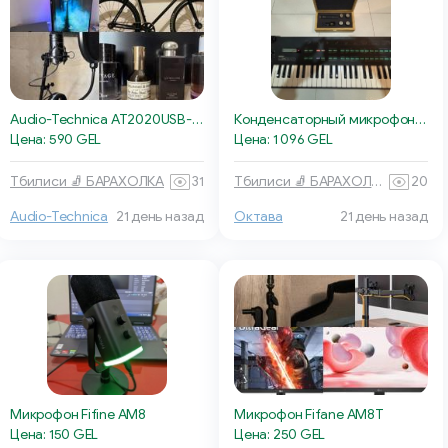
Audio-Technica AT2020USB-XP
Конденсаторный микрофон Октава МК012
Цена: 590 GEL
Цена: 1 096 GEL
Тбилиси 🧦 БАРАХОЛКА
31
Тбилиси 🧦 БАРАХОЛКА
20
Октава
21 день назад
Audio-Technica
21 день назад
Микрофон Fifine AM8
Микрофон Fifane AM8T
Цена: 150 GEL
Цена: 250 GEL