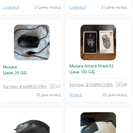
Logitech
21 день назад
Logitech
21 день назад
Мышка Attack Shark R2
Мышка
Цена: 120 GEL
Цена: 25 GEL
Батуми 🧦 БАРАХОЛКА
28
Батуми 🧦 БАРАХОЛКА
22
23 дня назад
Attack
23 дня назад