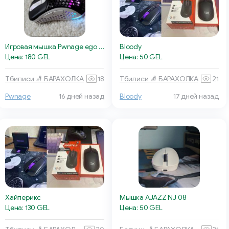
Игровая мышка Pwnage ego gen 2
Bloody
Цена: 180 GEL
Цена: 50 GEL
Тбилиси 🧦 БАРАХОЛКА
18
Тбилиси 🧦 БАРАХОЛКА
21
Pwnage
16 дней назад
Bloody
17 дней назад
Мышка AJAZZ NJ 08
Хайперикс
Цена: 50 GEL
Цена: 130 GEL