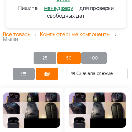
Пишите
менеджеру
для проверки
свободных дат
Все товары
Компьютерные компоненты
Мыши
25
50
100