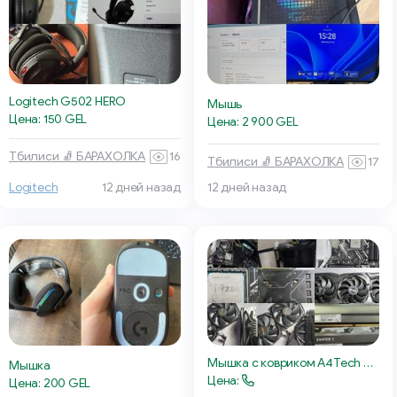
Logitech G502 HERO
Мышь
Цена: 150 GEL
Цена: 2 900 GEL
Тбилиси 🧦 БАРАХОЛКА
16
Тбилиси 🧦 БАРАХОЛКА
17
Logitech
12 дней назад
12 дней назад
Мышка с ковриком A4Tech X-710BK
Мышка
Цена:
Цена: 200 GEL