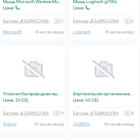
Мышь Microsoft Wireless Mobile Mouse 1850
Мышь Logitech g700s
Цена:
Цена:
Батуми 🧦 БАРАХОЛКА
7
Батуми 🧦 БАРАХОЛКА
6
Microsoft
8 часов назад
Logitech
8 часов назад
Плоская беспроводная мышь Xiaomi
Вертикальная эргономичная мышь Ugreen
Цена: 25 GEL
Цена: 50 GEL
Батуми 🧦 БАРАХОЛКА
11
Батуми 🧦 БАРАХОЛКА
8
Xiaomi
15 часов назад
UGREEN
15 часов назад