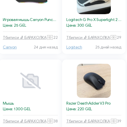
Игровая мышь Canyon Puncher GM-11
Logitech G Pro X Superlight 2 White
Цена: 25 GEL
Цена: 300 GEL
Тбилиси 🧦 БАРАХОЛКА
22
Тбилиси 🧦 БАРАХОЛКА
29
Canyon
24 дня назад
Logitech
25 дней назад
Мышь
Razer DeathAdder V3 Pro
Цена: 1 300 GEL
Цена: 220 GEL
Тбилиси 🧦 БАРАХОЛКА
38
Тбилиси 🧦 БАРАХОЛКА
39