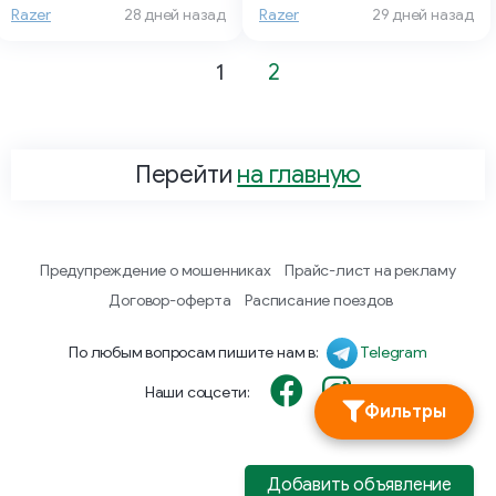
Razer
28 дней назад
Razer
29 дней назад
1
2
Перейти
на главную
Предупреждение о мошенниках
Прайс-лист на рекламу
Договор-оферта
Расписание поездов
По любым вопросам пишите нам в:
Telegram
Наши соцсети:
Фильтры
Добавить объявление