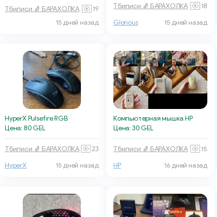
Тбилиси 🧦 БАРАХОЛКА
18
Тбилиси 🧦 БАРАХОЛКА
19
15 дней назад
Glorious
15 дней назад
HyperX Pulsefire RGB
Компьютерная мышка HP
Цена: 80 GEL
Цена: 30 GEL
Тбилиси 🧦 БАРАХОЛКА
23
Тбилиси 🧦 БАРАХОЛКА
15
HyperX
15 дней назад
HP
16 дней назад