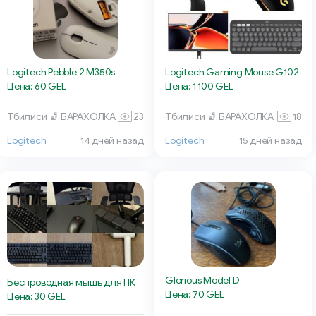
Logitech Pebble 2 M350s
Logitech Gaming Mouse G102
Цена: 60 GEL
Цена: 1 100 GEL
Тбилиси 🧦 БАРАХОЛКА
23
Тбилиси 🧦 БАРАХОЛКА
18
Logitech
14 дней назад
Logitech
15 дней назад
Glorious Model D
Беспроводная мышь для ПК
Цена: 70 GEL
Цена: 30 GEL