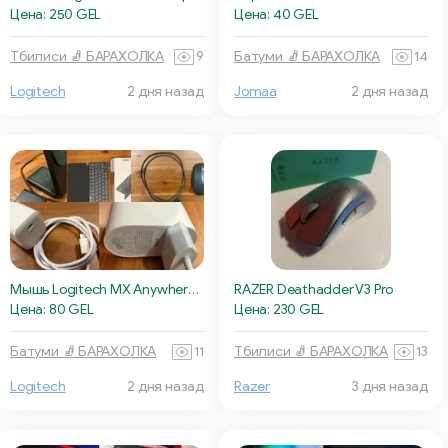
Цена: 250 GEL
Цена: 40 GEL
Тбилиси 🧦 БАРАХОЛКА
9
Батуми 🧦 БАРАХОЛКА
14
Logitech
2 дня назад
Jomaa
2 дня назад
Мышь Logitech MX Anywhere 3S
RAZER Deathadder V3 Pro
Цена: 80 GEL
Цена: 230 GEL
Батуми 🧦 БАРАХОЛКА
11
Тбилиси 🧦 БАРАХОЛКА
13
Logitech
2 дня назад
Razer
3 дня назад