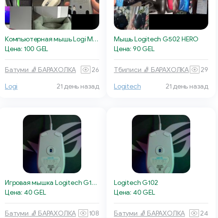
Компьютерная мышь Logi MX Anywhere 3
Мышь Logitech G502 HERO
Цена: 100 GEL
Цена: 90 GEL
Батуми 🧦 БАРАХОЛКА
26
Тбилиси 🧦 БАРАХОЛКА
29
Logi
21 день назад
Logitech
21 день назад
Игровая мышка Logitech G102
Logitech G102
Цена: 40 GEL
Цена: 40 GEL
Батуми 🧦 БАРАХОЛКА
108
Батуми 🧦 БАРАХОЛКА
24