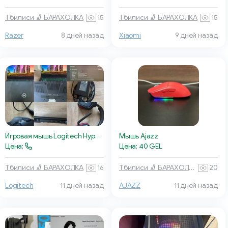
Тбилиси 🧦 БАРАХОЛКА
15
Тбилиси 🧦 БАРАХОЛКА
15
Razer
8 дней назад
Xiaomi
9 дней назад
Игровая мышь Logitech Hyperion Fury G402
Мышь Ajazz
Цена:
Цена: 40 GEL
Тбилиси 🧦 БАРАХОЛКА
16
Тбилиси 🧦 БАРАХОЛКА
20
AJAZZ
11 дней назад
Logitech
11 дней назад