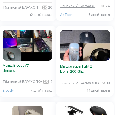
Тбилиси 🧦 БАРАХОЛКА
24
Тбилиси 🧦 БАРАХОЛКА
20
12 дней назад
A4Tech
13 дней назад
Мышь Bloody V7
Мышка super light 2
Цена:
Цена: 200 GEL
Тбилиси 🧦 БАРАХОЛКА
19
Тбилиси 🧦 БАРАХОЛКА
18
Bloody
14 дней назад
14 дней назад