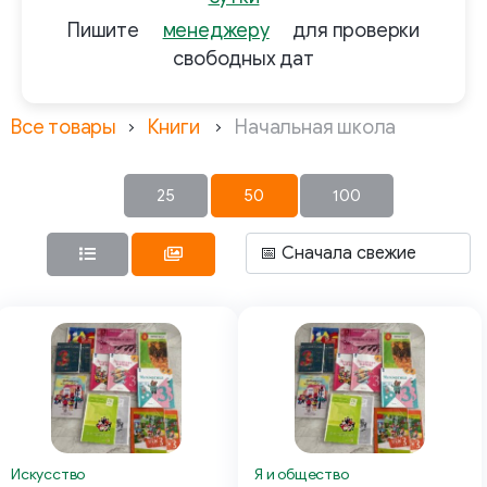
Пишите
менеджеру
для проверки
свободных дат
Все товары
Книги
Начальная школа
25
50
100
Я и общество
Искусство