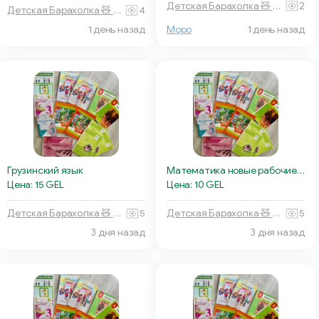
Детская Барахолка 🧸 Батуми
2
Детская Барахолка 🧸 Батуми
4
1 день назад
Моро
1 день назад
Грузинский язык
Математика новые рабочие тетради 1 и 2 ч
Цена: 15 GEL
Цена: 10 GEL
Детская Барахолка 🧸 Батуми
5
Детская Барахолка 🧸 Батуми
5
3 дня назад
3 дня назад