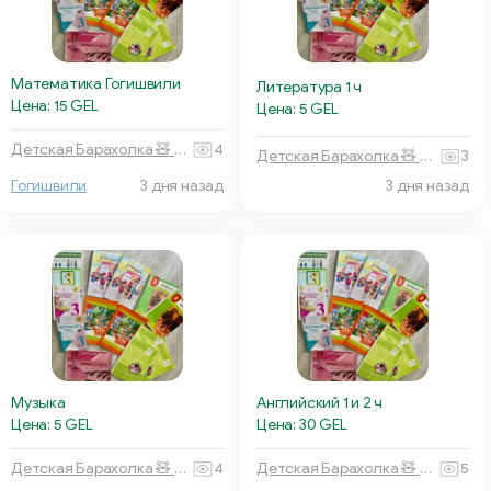
Математика Гогишвили
Литература 1 ч
Цена: 15 GEL
Цена: 5 GEL
Детская Барахолка 🧸 Батуми
4
Детская Барахолка 🧸 Батуми
3
Гогишвили
3 дня назад
3 дня назад
Английский 1 и 2 ч
Музыка
Цена: 30 GEL
Цена: 5 GEL
Детская Барахолка 🧸 Батуми
5
Детская Барахолка 🧸 Батуми
4