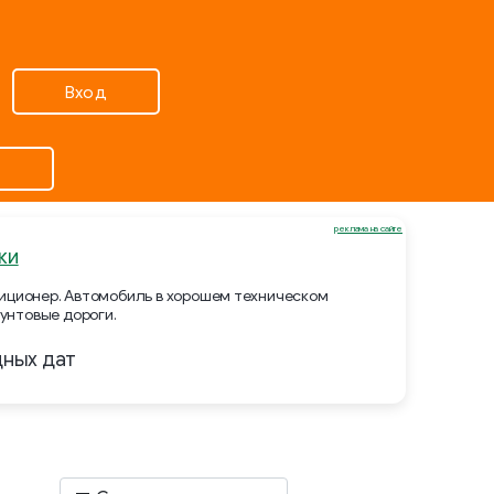
Вход
реклама на сайте
ки
ндиционер. Автомобиль в хорошем техническом
унтовые дороги.
дных дат