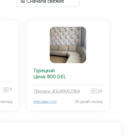
Турецкий
Цена: 800 GEL
9
Тбилиси 🧦 БАРАХОЛКА
20
 назад
Неизвестно
25 дней назад