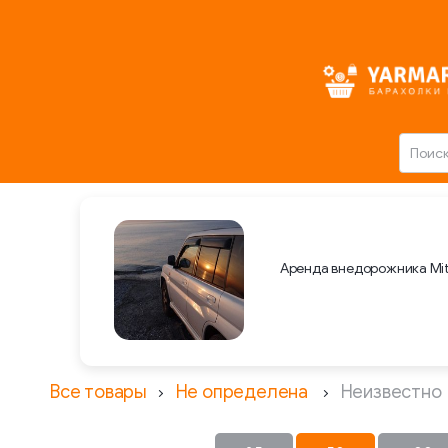
Аренда внедорожника Mit
Все товары
Не определена
Неизвестно