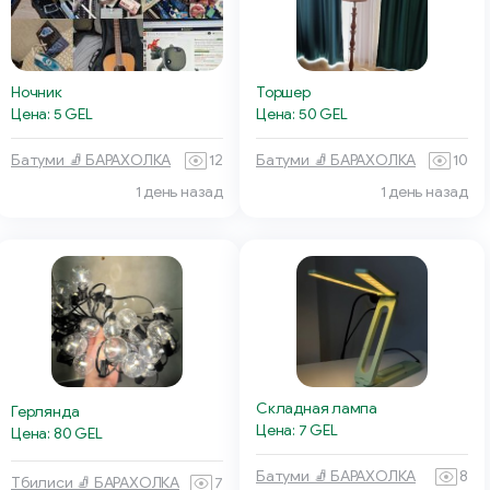
Ночник
Торшер
Цена: 5 GEL
Цена: 50 GEL
Батуми 🧦 БАРАХОЛКА
12
Батуми 🧦 БАРАХОЛКА
10
1 день назад
1 день назад
Складная лампа
Герлянда
Цена: 7 GEL
Цена: 80 GEL
Батуми 🧦 БАРАХОЛКА
8
Тбилиси 🧦 БАРАХОЛКА
7