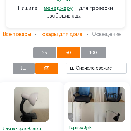
Пишите
менеджеру
для проверки
свободных дат
Все товары
Товары для дома
Освещение
25
50
100
Торшер Jysk
Лампа чёрно-белая