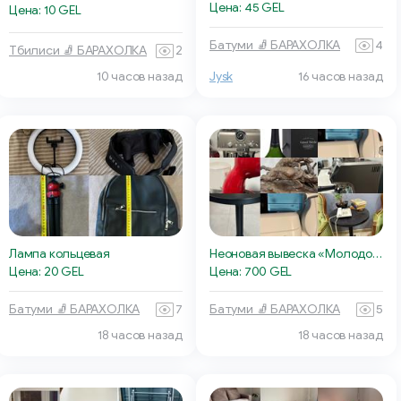
Цена: 45 GEL
Цена: 10 GEL
Батуми 🧦 БАРАХОЛКА
4
Тбилиси 🧦 БАРАХОЛКА
2
10 часов назад
Jysk
16 часов назад
Лампа кольцевая
Неоновая вывеска «Молодость»
Цена: 20 GEL
Цена: 700 GEL
Батуми 🧦 БАРАХОЛКА
7
Батуми 🧦 БАРАХОЛКА
5
18 часов назад
18 часов назад