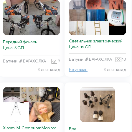
Светильник электрический
Передний фонарь
Цена: 15 GEL
Цена: 5 GEL
Батуми 🧦 БАРАХОЛКА
10
Батуми 🧦 БАРАХОЛКА
9
3 дня назад
Не указан
3 дня назад
Xiaomi Mi Computer Monitor Light Bar
Бра