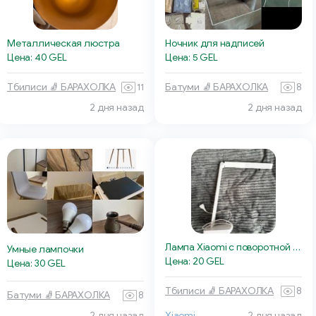
Металлическая люстра
Ночник для надписей
Цена: 40 GEL
Цена: 5 GEL
Тбилиси 🧦 БАРАХОЛКА
11
Батуми 🧦 БАРАХОЛКА
8
2 дня назад
2 дня назад
Лампа Xiaomi с поворотной «головой»
Умные лампочки
Цена: 20 GEL
Цена: 30 GEL
Тбилиси 🧦 БАРАХОЛКА
8
Батуми 🧦 БАРАХОЛКА
8
2 дня назад
Xiaomi
2 дня назад