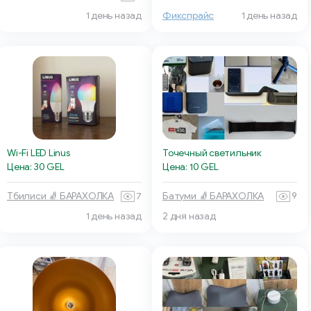
1 день назад
Фикспрайс
1 день назад
Wi-Fi LED Linus
Точечный светильник
Цена: 30 GEL
Цена: 10 GEL
Тбилиси 🧦 БАРАХОЛКА
7
Батуми 🧦 БАРАХОЛКА
9
1 день назад
2 дня назад