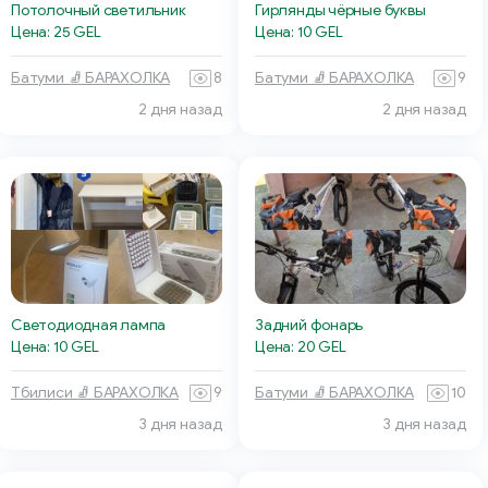
Потолочный светильник
Гирлянды чёрные буквы
Цена: 25 GEL
Цена: 10 GEL
Батуми 🧦 БАРАХОЛКА
8
Батуми 🧦 БАРАХОЛКА
9
2 дня назад
2 дня назад
Светодиодная лампа
Задний фонарь
Цена: 10 GEL
Цена: 20 GEL
Тбилиси 🧦 БАРАХОЛКА
9
Батуми 🧦 БАРАХОЛКА
10
3 дня назад
3 дня назад