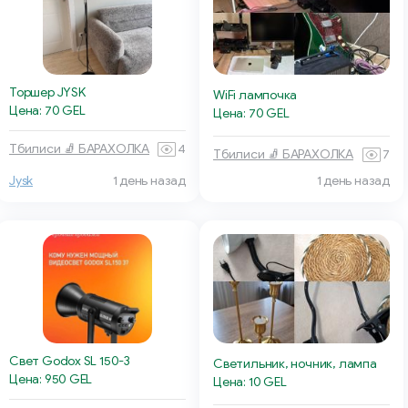
Торшер JYSK
WiFi лампочка
Цена: 70 GEL
Цена: 70 GEL
Тбилиси 🧦 БАРАХОЛКА
4
Тбилиси 🧦 БАРАХОЛКА
7
Jysk
1 день назад
1 день назад
Свет Godox SL 150-3
Светильник, ночник, лампа
Цена: 950 GEL
Цена: 10 GEL