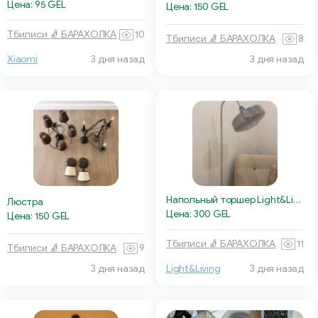
Цена: 95 GEL
Цена: 150 GEL
Тбилиси 🧦 БАРАХОЛКА
10
Тбилиси 🧦 БАРАХОЛКА
8
Xiaomi
3 дня назад
3 дня назад
Напольный торшер Light&Living Solna
Люстра
Цена: 300 GEL
Цена: 150 GEL
Тбилиси 🧦 БАРАХОЛКА
11
Тбилиси 🧦 БАРАХОЛКА
9
3 дня назад
Light&Living
3 дня назад