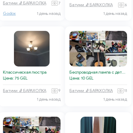
Батуми 🧦 БАРАХОЛКА
7
Батуми 🧦 БАРАХОЛКА
6
Godox
1 день назад
1 день назад
Классическая люстра
Беспроводная лампа с детектором движения
Цена: 75 GEL
Цена: 10 GEL
Батуми 🧦 БАРАХОЛКА
9
Батуми 🧦 БАРАХОЛКА
11
1 день назад
1 день назад