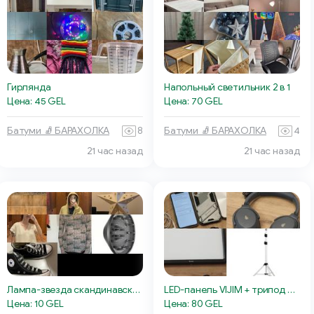
Гирлянда
Напольный светильник 2 в 1
Цена: 45 GEL
Цена: 70 GEL
Батуми 🧦 БАРАХОЛКА
8
Батуми 🧦 БАРАХОЛКА
4
21 час назад
21 час назад
Лампа-звезда скандинавская
LED-панель VIJIM + трипод Wanbo
Цена: 10 GEL
Цена: 80 GEL