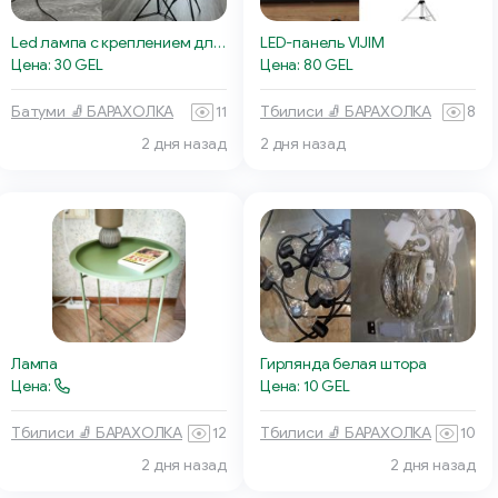
Led лампа с креплением для телефона
LED-панель VIJIM
Цена: 30 GEL
Цена: 80 GEL
Батуми 🧦 БАРАХОЛКА
11
Тбилиси 🧦 БАРАХОЛКА
8
2 дня назад
2 дня назад
Лампа
Гирлянда белая штора
Цена:
Цена: 10 GEL
Тбилиси 🧦 БАРАХОЛКА
12
Тбилиси 🧦 БАРАХОЛКА
10
2 дня назад
2 дня назад