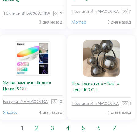
Тбилиси 🧦 БАРАХОЛКА
7
Тбилиси 🧦 БАРАХОЛКА
9
3 дня назад
Momac
3 дня назад
Умная лампочка Яндекс
Люстра в стиле «Лофт»
Цена: 15 GEL
Цена: 100 GEL
Батуми 🧦 БАРАХОЛКА
10
Тбилиси 🧦 БАРАХОЛКА
8
Яндекс
4 дня назад
4 дня назад
1
2
3
4
5
6
7